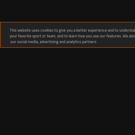
This website uses cookies to give you a better experience and to underst
your favorite sport or team, and to learn how you use our features. We als
our social media, advertising and analytics partners.