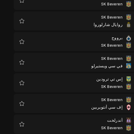
SK Beveren
المفضلة
SK Beveren
روايال شارلوروا
المفضلة
برووج
SK Beveren
المفضلة
SK Beveren
في سي ويستيرلو
المفضلة
إس تي ترودين
SK Beveren
المفضلة
SK Beveren
إف سي أنتويربين
المفضلة
أندرلخت
SK Beveren
المفضلة