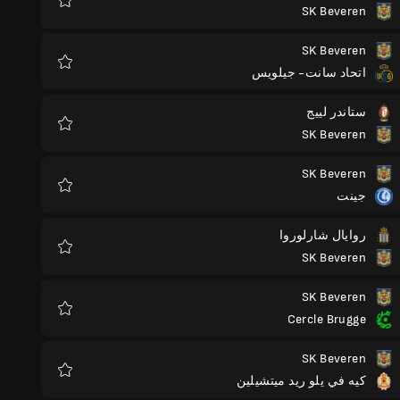
SK Beveren
المفضلة
SK Beveren
اتحاد سانت- جيلويس
المفضلة
ستاندر لييج
SK Beveren
المفضلة
SK Beveren
جينت
المفضلة
روايال شارلوروا
SK Beveren
المفضلة
SK Beveren
Cercle Brugge
المفضلة
SK Beveren
كيه في يلو ريد ميتشيلين
المفضلة