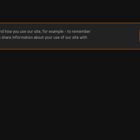
and how you use our site, for example - to remember
o share information about your use of our site with