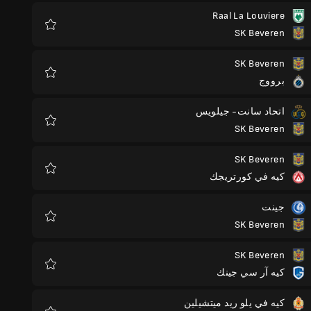
Raal La Louviere
SK Beveren
المفضلة
SK Beveren
برووج
المفضلة
اتحاد سانت- جيلويس
SK Beveren
المفضلة
SK Beveren
كيه في كورتريجك
المفضلة
جينت
SK Beveren
المفضلة
SK Beveren
كيه آر سي جينك
المفضلة
كيه في يلو ريد ميتشيلين