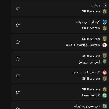
زولت
SK Beveren
المفضلة
كيه آر سي جينك
SK Beveren
المفضلة
SK Beveren
Oud-Heverlee Leuven
المفضلة
SK Beveren
إس تي ترودين
المفضلة
كيه في كورتريجك
SK Beveren
المفضلة
SK Beveren
Lommel SK
المفضلة
في سي ويستيرلو