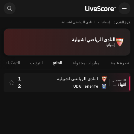
كرة القدم
إسبانيا
النادى الرياضي اشبيلية
النادى الرياضي اشبيلية
إسبانيا
نظرة عامة
مباريات مجدولة
النتائج
الترتيب
التشكيلة
1
النادى الرياضي اشبيلية
20 ديسمبر
انتهاء وقت المباراة
2
UDG Tenerife