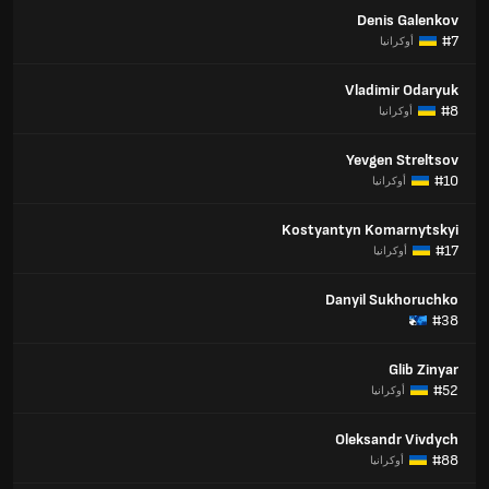
Denis Galenkov
#7
أوكرانيا
Vladimir Odaryuk
#8
أوكرانيا
Yevgen Streltsov
#10
أوكرانيا
Kostyantyn Komarnytskyi
#17
أوكرانيا
Danyil Sukhoruchko
#38
Glib Zinyar
#52
أوكرانيا
Oleksandr Vivdych
#88
أوكرانيا