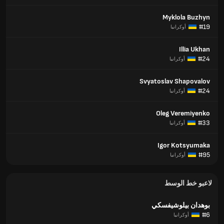
Myklola Buzhyn
#19
أوكرانيا
Illia Ukhan
#24
أوكرانيا
Svyatoslav Shapovalov
#24
أوكرانيا
Oleg Veremiyenko
#33
أوكرانيا
Igor Kotsyumaka
#95
أوكرانيا
لاعبو خط الوسط
بوهدان بيلوشيفسكي
#6
أوكرانيا