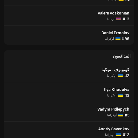
Valerii Voskonian
#13
أرمينيا
Daniel Ermolov
#96
أوكرانيا
المدافعون
كونونوف، ميكيتا
#2
أوكرانيا
Ilya Khodulya
#3
أوكرانيا
Vadym Pidlepych
#5
أوكرانيا
Andriy Savenkov
#12
أوكرانيا