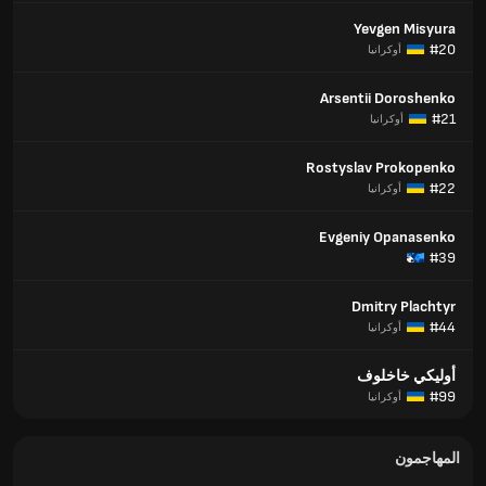
Yevgen Misyura
#20
أوكرانيا
Arsentii Doroshenko
#21
أوكرانيا
Rostyslav Prokopenko
#22
أوكرانيا
Evgeniy Opanasenko
#39
Dmitry Plachtyr
#44
أوكرانيا
أوليكي خاخلوف
#99
أوكرانيا
المهاجمون