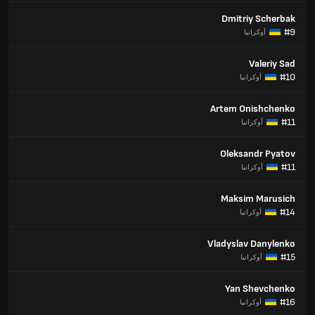
Dmitriy Scherbak
#9
أوكرانيا
Valeriy Sad
#10
أوكرانيا
Artem Onishchenko
#11
أوكرانيا
Oleksandr Pyatov
#11
أوكرانيا
Maksim Marusich
#14
أوكرانيا
Vladyslav Danylenko
#15
أوكرانيا
Yan Shevchenko
#16
أوكرانيا