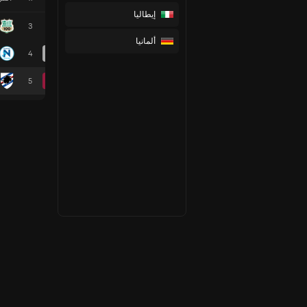
إيطاليا
3
ألمانيا
4
5