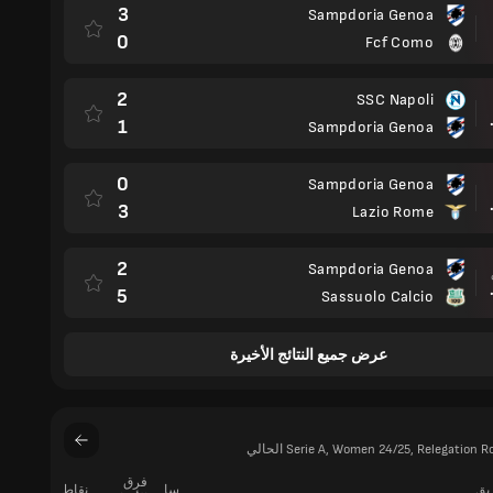
3
Sampdoria Genoa
0
Fcf Como
2
SSC Napoli
مباراة
1
Sampdoria Genoa
0
Sampdoria Genoa
مباراة
3
Lazio Rome
2
Sampdoria Genoa
مباراة
5
Sassuolo Calcio
عرض جميع النتائج الأخيرة
فرق
ريق
سا
نقاط
فوز