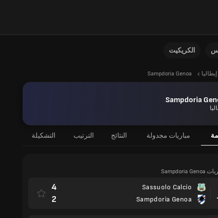
نس
الكريكيت
إيطاليا
Sampdoria Genoa
Sampdoria Gen
ليا
مة
مباريات مجدولة
النتائج
الترتيب
التشكيلة
Sampdoria 
4
Sassuolo Calcio
مباراة
2
Sampdoria Genoa