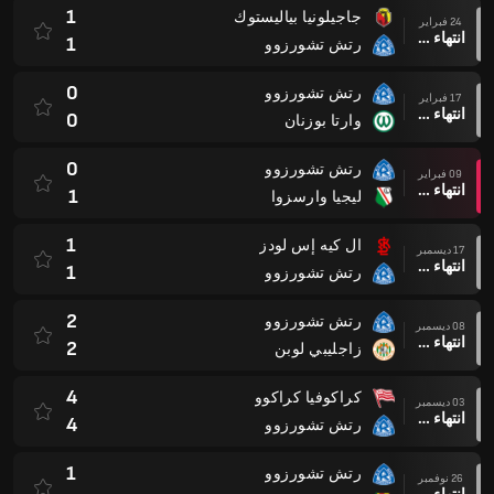
1
جاجيلونيا بياليستوك
24 فبراير
انتهاء وقت المباراة
1
رتش تشورزوو
0
رتش تشورزوو
17 فبراير
انتهاء وقت المباراة
0
وارتا بوزنان
0
رتش تشورزوو
09 فبراير
انتهاء وقت المباراة
1
ليجيا وارسزوا
1
ال كيه إس لودز
17 ديسمبر
انتهاء وقت المباراة
1
رتش تشورزوو
2
رتش تشورزوو
08 ديسمبر
انتهاء وقت المباراة
2
زاجليبي لوبن
4
كراكوفيا كراكوو
03 ديسمبر
انتهاء وقت المباراة
4
رتش تشورزوو
1
رتش تشورزوو
26 نوفمبر