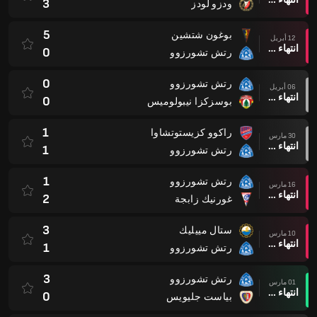
3
ودزو لودز
5
بوغون شتشين
12 أبريل
انتهاء وقت المباراة
0
رتش تشورزوو
0
رتش تشورزوو
06 أبريل
انتهاء وقت المباراة
0
بوسزكزا نيبولوميس
1
راكوو كزيستوتشاوا
30 مارس
انتهاء وقت المباراة
1
رتش تشورزوو
1
رتش تشورزوو
16 مارس
انتهاء وقت المباراة
2
غورنيك زابجة
3
ستال مييليك
10 مارس
انتهاء وقت المباراة
1
رتش تشورزوو
3
رتش تشورزوو
01 مارس
انتهاء وقت المباراة
0
بياست جليويس