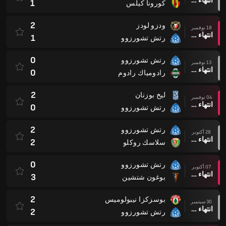
انتهاء وقت المباراة
1
كورونا كيلس
2
ودزو لودز
18 نوفمبر
انتهاء وقت المباراة
1
رتش تشورزوو
0
رتش تشورزوو
13 نوفمبر
انتهاء وقت المباراة
0
رادومياك رادوم
2
ليخ بوزنان
04 نوفمبر
انتهاء وقت المباراة
0
رتش تشورزوو
2
رتش تشورزوو
28 أكتوبر
انتهاء وقت المباراة
2
سلاسك روكلو
0
رتش تشورزوو
07 أكتوبر
انتهاء وقت المباراة
3
بوغون شتشين
2
بوسزكزا نيبولوميس
30 سبتمبر
انتهاء وقت المباراة
2
رتش تشورزوو