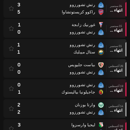
3
رتش تشورزوو
24 سبتمبر
انتهاء وقت المباراة
5
راكوو كزيستوتشاوا
1
غورنيك زابجة
15 سبتمبر
انتهاء وقت المباراة
0
رتش تشورزوو
1
رتش تشورزوو
01 سبتمبر
انتهاء وقت المباراة
1
ستال مييليك
0
بياست جليويس
26 أغسطس
انتهاء وقت المباراة
0
رتش تشورزوو
0
رتش تشورزوو
19 أغسطس
انتهاء وقت المباراة
1
جاجيلونيا بياليستوك
2
وارتا بوزنان
14 أغسطس
انتهاء وقت المباراة
2
رتش تشورزوو
3
ليجيا وارسزوا
06 أغسطس