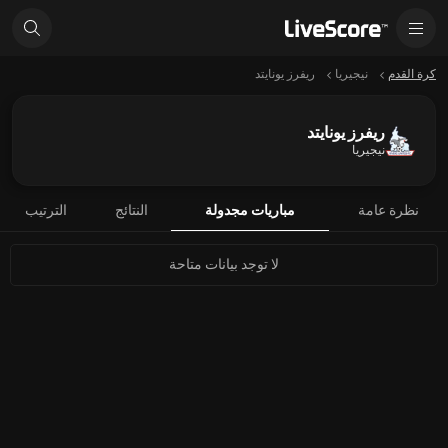
كرة القدم
نيجيريا
ريفرز يونايتد
ريفرز يونايتد
نيجيريا
نظرة عامة
مباريات مجدولة
النتائج
الترتيب
لا توجد بيانات متاحة