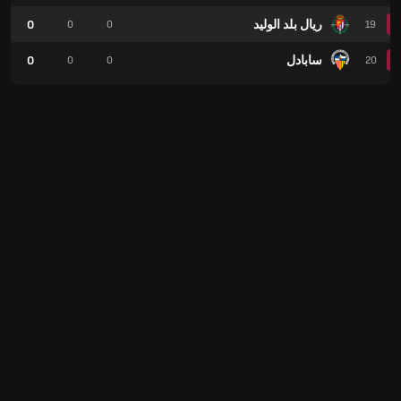
ريال بلد الوليد
0
0
0
19
سابادل
0
0
0
20