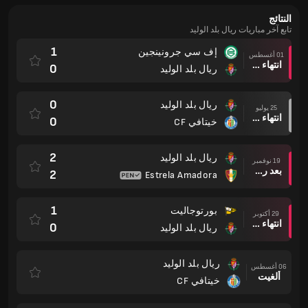
النتائج
تابع آخر مباريات ريال بلد الوليد
1
إف سي جرونينجين
01 أغسطس
انتهاء وقت المباراة
0
ريال بلد الوليد
0
ريال بلد الوليد
25 يوليو
انتهاء وقت المباراة
0
خيتافي CF
2
ريال بلد الوليد
19 نوفمبر
بعد ركلات الترجيح
2
Estrela Amadora
1
بورتوجاليت
29 أكتوبر
انتهاء وقت المباراة
0
ريال بلد الوليد
ريال بلد الوليد
06 أغسطس
ألغيت
خيتافي CF