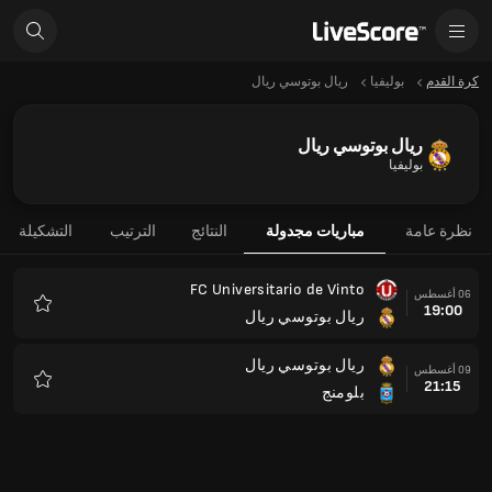
كرة القدم
بوليفيا
ريال بوتوسي ريال
ريال بوتوسي ريال
بوليفيا
نظرة عامة
مباريات مجدولة
النتائج
الترتيب
التشكيلة
FC Universitario de Vinto
06 أغسطس
19:00
ريال بوتوسي ريال
المفضلة
ريال بوتوسي ريال
09 أغسطس
21:15
بلومنج
المفضلة