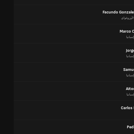
Facundo Gonzale
لأوروغواي
Marco C
إسبانيا
Jorg
إسبانيا
Samue
إسبانيا
Aito
سبانيا
Carlos
Ped