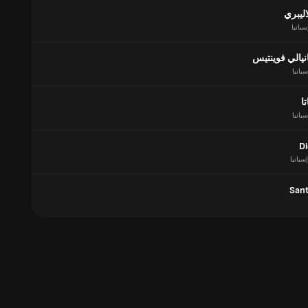
اليبري
سبانيا
يالي فوينتيس
سبانيا
ا
سبانيا
Di
إسبانيا
Sant