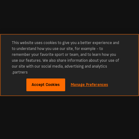
This website uses cookies to give you a better experience and
to understand how you use our site, for example - to
remember your favorite sport or team, and to learn how you
use our features. We also share information about your use of
our site with our social media, advertising and analytics
partners.
Accept Cookies
Manage Preferences
نبذة
نتائج كرة القدم المباشرة - أحدث النتائج والمباريات
يُعد LiveScore الوجهة المثالية لمتابعة نتائج كرة القدم المباشرة وآخر أخبار كرة القدم
من جميع أنحاء العالم. سواء كنت تبحث عن نتائج اليوم، أو لوحات النتائج المباشرة، أو
المباريات القادمة.