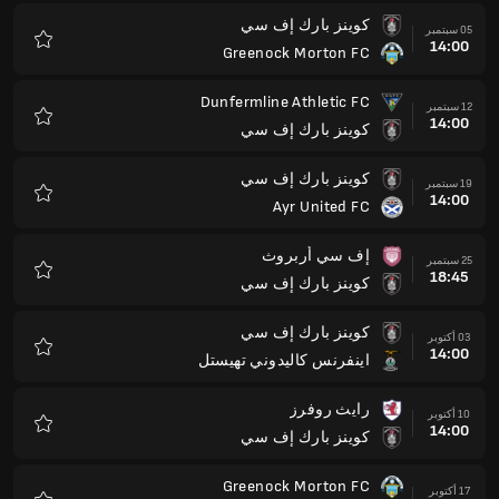
كوينز بارك إف سي
05 سبتمبر
14:00
Greenock Morton FC
المفضلة
Dunfermline Athletic FC
12 سبتمبر
14:00
كوينز بارك إف سي
المفضلة
كوينز بارك إف سي
19 سبتمبر
14:00
Ayr United FC
المفضلة
إف سي أربروث
25 سبتمبر
18:45
كوينز بارك إف سي
المفضلة
كوينز بارك إف سي
03 أكتوبر
14:00
اينفرنس كاليدوني تهيستل
المفضلة
رايث روفرز
10 أكتوبر
14:00
كوينز بارك إف سي
المفضلة
Greenock Morton FC
17 أكتوبر