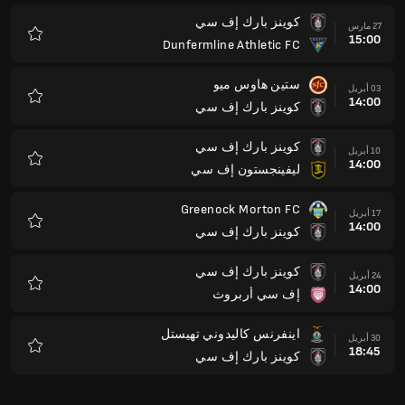
كوينز بارك إف سي
27 مارس
15:00
Dunfermline Athletic FC
المفضلة
ستين هاوس ميو
03 أبريل
14:00
كوينز بارك إف سي
المفضلة
كوينز بارك إف سي
10 أبريل
14:00
ليفينجستون إف سي
المفضلة
Greenock Morton FC
17 أبريل
14:00
كوينز بارك إف سي
المفضلة
كوينز بارك إف سي
24 أبريل
14:00
إف سي أربروث
المفضلة
اينفرنس كاليدوني تهيستل
30 أبريل
18:45
كوينز بارك إف سي
المفضلة