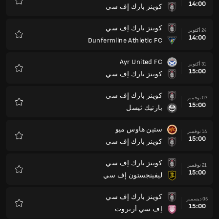
14:00
كوينز بارك إف سي
المفضلة
كوينز بارك إف سي
24 أكتوبر
14:00
Dunfermline Athletic FC
المفضلة
Ayr United FC
31 أكتوبر
15:00
كوينز بارك إف سي
المفضلة
كوينز بارك إف سي
07 نوفمبر
15:00
بارتيك ثيسل
المفضلة
ستين هاوس ميو
14 نوفمبر
15:00
كوينز بارك إف سي
المفضلة
كوينز بارك إف سي
21 نوفمبر
15:00
ليفينجستون إف سي
المفضلة
كوينز بارك إف سي
05 ديسمبر
15:00
إف سي أربروث
المفضلة