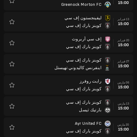
15:00
Greenock Morton FC
المفضلة
ليفينجستون إف سي
13 فبراير
15:00
كوينز بارك إف سي
المفضلة
إف سي أربروث
20 فبراير
15:00
كوينز بارك إف سي
المفضلة
كوينز بارك إف سي
27 فبراير
15:00
اينفرنس كاليدوني تهيستل
المفضلة
رايث روفرز
06 مارس
15:00
كوينز بارك إف سي
المفضلة
كوينز بارك إف سي
13 مارس
15:00
بارتيك ثيسل
المفضلة
Ayr United FC
20 مارس
15:00
كوينز بارك إف سي
المفضلة