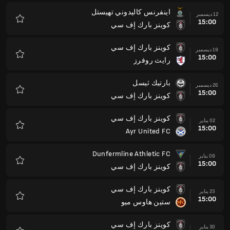
اينفرنس كاليدوني تهيستل
12 ديسمبر
15:00
كوينز بارك إف سي
المفضلة
كوينز بارك إف سي
19 ديسمبر
15:00
رايث روفرز
المفضلة
بارتيك ثيسل
26 ديسمبر
15:00
كوينز بارك إف سي
المفضلة
كوينز بارك إف سي
02 يناير
15:00
Ayr United FC
المفضلة
Dunfermline Athletic FC
09 يناير
15:00
كوينز بارك إف سي
المفضلة
كوينز بارك إف سي
23 يناير
15:00
ستين هاوس ميو
المفضلة
كوينز بارك إف سي
30 يناير