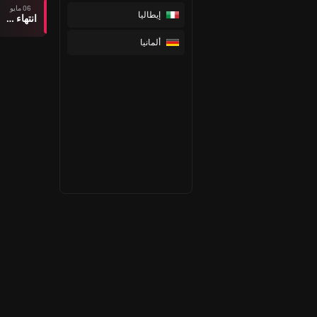
06 مايو
إيطاليا
انتهاء وقت المباراة
ألمانيا