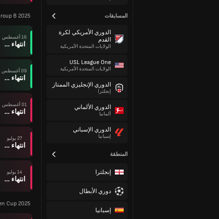
roup B 2025
المسابقات
الدوري الأمريكي لكرة
16 أغسطس
القدم
انتهاء وقت المباراة
الولايات المتحدة الأمريكية
USL League One
الولايات المتحدة الأمريكية
09 أغسطس
انتهاء وقت المباراة
الدوري الإنجليزي الممتاز
إنجلترا
01 أغسطس
الدوري الألماني
انتهاء وقت المباراة
ألمانيا
الدوري الإسباني
إسبانيا
27 يوليو
انتهاء وقت المباراة
المنطقة
إنجلترا
14 يوليو
انتهاء وقت المباراة
دوري الأبطال
n Cup 2025
إسبانيا