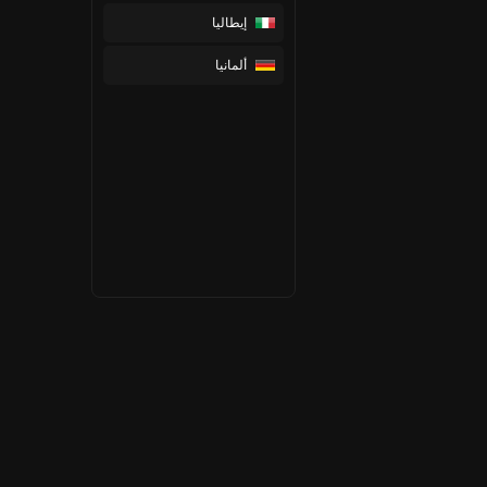
إيطاليا
ألمانيا