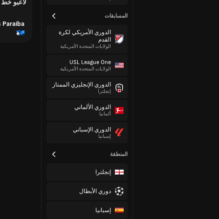
لاعبو خط
المسابقات
 Paraiba
الدوري الأمريكي لكرة
القدم
الولايات المتحدة الأمريكية
USL League One
الولايات المتحدة الأمريكية
الدوري الإنجليزي الممتاز
إنجلترا
الدوري الألماني
ألمانيا
الدوري الإسباني
إسبانيا
المنطقة
إنجلترا
دوري الأبطال
إسبانيا