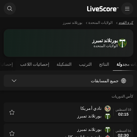
كرة القدم
الولايات المتحدة
بورتلاند تمبرز
بورتلاند تمبرز
الولايات المتحدة
يات مجدولة
النتائج
الترتيب
التشكيلة
إحصائيات اللاعب
إحصائيا
جميع المسابقات
كأس الدوريات
نادي أمريكا
10 أغسطس
02:15
بورتلاند تمبرز
المفضلة
بورتلاند تمبرز
14 أغسطس
02:30