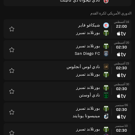
نادي تيجوانا دي كالينت
المفضلة
الدوري الأمريكي لكرة القدم
16 أغسطس
شيكاغو فاير
22:00
بورتلاند تمبرز
المفضلة
20 أغسطس
بورتلاند تمبرز
02:30
San Diego FC
المفضلة
23 أغسطس
نادي لوس أنجلوس
02:30
بورتلاند تمبرز
المفضلة
30 أغسطس
بورتلاند تمبرز
02:30
نادي أوستن
المفضلة
06 سبتمبر
بورتلاند تمبرز
02:30
مينيسوتا يونايتد
المفضلة
10 سبتمبر
بورتلاند تمبرز
02:30