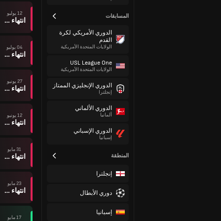
12 يوليو
المسابقات
انتهاء وقت المباراة
الدوري الأمريكي لكرة
القدم
الولايات المتحدة الأمريكية
04 يوليو
انتهاء وقت المباراة
USL League One
الولايات المتحدة الأمريكية
27 يونيو
الدوري الإنجليزي الممتاز
انتهاء وقت المباراة
إنجلترا
الدوري الألماني
ألمانيا
12 يونيو
انتهاء وقت المباراة
الدوري الإسباني
إسبانيا
31 مايو
المنطقة
انتهاء وقت المباراة
إنجلترا
23 مايو
انتهاء وقت المباراة
دوري الأبطال
إسبانيا
17 مايو