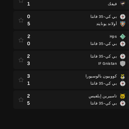
1
فيفك
0
بي كي-35 فانتا
5
أولاند يونايتد
2
Hps
0
بي كي-35 فانتا
2
بي كي-35 فانتا
3
IF Gnistan
3
كووبيون بالوسيورا
1
بي كي-35 فانتا
2
تامبيرين إيلفيس
5
بي كي-35 فانتا