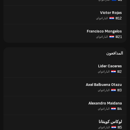
Victor Rojas
#12
الباراغواي
Francisco Mongelos
#21
الباراغواي
المدافعون
Lider Caceres
#2
الباراغواي
Axel Balbuena Otazu
#3
الباراغواي
Alexandro Maidana
#4
الباراغواي
لوكاس كوينتانا
#5
الباراغواي