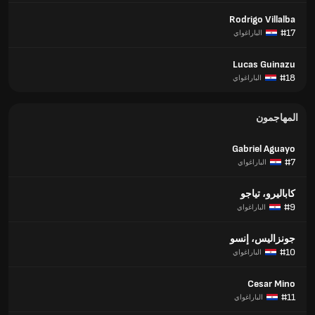
Rodrigo Villalba
#17
الباراغواي
Lucas Guinazu
#18
الباراغواي
المهاجمون
Gabriel Aguayo
#7
الباراغواي
كاباليرو، تياجو
#9
الباراغواي
جونزاليس، إنسو
#10
الباراغواي
Cesar Mino
#11
الباراغواي