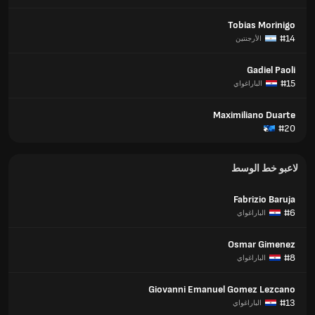
Tobias Morinigo
#14
الأرجنتين
Gadiel Paoli
#15
الباراغواي
Maximiliano Duarte
#20
لاعبو خط الوسط
Fabrizio Baruja
#6
الباراغواي
Osmar Gimenez
#8
الباراغواي
Giovanni Emanuel Gomez Lezcano
#13
الباراغواي