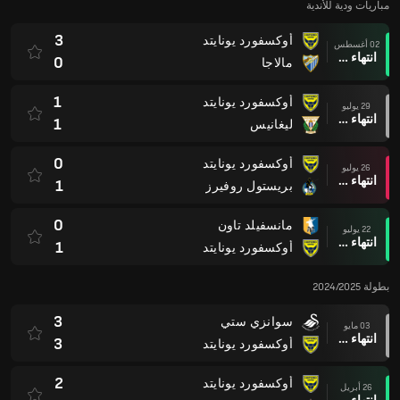
مباريات ودية للأندية
3
أوكسفورد يونايتد
02 أغسطس
انتهاء وقت المباراة
0
مالاجا
1
أوكسفورد يونايتد
29 يوليو
انتهاء وقت المباراة
1
ليغانيس
0
أوكسفورد يونايتد
26 يوليو
انتهاء وقت المباراة
1
بريستول روفيرز
0
مانسفيلد تاون
22 يوليو
انتهاء وقت المباراة
1
أوكسفورد يونايتد
بطولة 2024/2025
3
سوانزي ستي
03 مايو
انتهاء وقت المباراة
3
أوكسفورد يونايتد
2
أوكسفورد يونايتد
26 أبريل