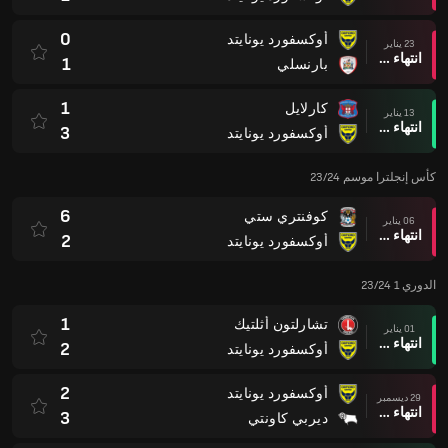
0
أوكسفورد يونايتد
23 يناير
انتهاء وقت المباراة
1
بارنسلي
1
كارلايل
13 يناير
انتهاء وقت المباراة
3
أوكسفورد يونايتد
كأس إنجلترا موسم 23/24
6
كوفنتري ستي
06 يناير
انتهاء وقت المباراة
2
أوكسفورد يونايتد
الدوري 1 23/24
1
تشارلتون أثلتيك
01 يناير
انتهاء وقت المباراة
2
أوكسفورد يونايتد
2
أوكسفورد يونايتد
29 ديسمبر
انتهاء وقت المباراة
3
ديربي كاونتي