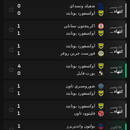
0
شفيلد ونسداي
17 ديسمبر
انتهاء وقت المباراة
0
أوكسفورد يونايتد
1
اكرينجتون ستانلي
03 ديسمبر
انتهاء وقت المباراة
1
أوكسفورد يونايتد
1
أوكسفورد يونايتد
19 نوفمبر
انتهاء وقت المباراة
1
فورست جرين روفر
4
أوكسفورد يونايتد
12 نوفمبر
انتهاء وقت المباراة
0
بورت فايل
1
شوروسبري تاون
09 نوفمبر
انتهاء وقت المباراة
1
أوكسفورد يونايتد
1
أوكسفورد يونايتد
01 نوفمبر
انتهاء وقت المباراة
1
فليتوود تاون
1
بولتون وانديريرز
29 أكتوبر