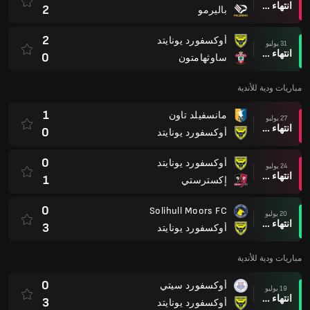
انتهاء وقت المباراة
2
باليرمو
2
أوكسفورد يونايتد
31 يوليو
انتهاء وقت المباراة
0
ساوثهامتون
مباريات ودية للأندية
1
مانسفيلد تاون
27 يوليو
انتهاء وقت المباراة
0
أوكسفورد يونايتد
0
أوكسفورد يونايتد
24 يوليو
انتهاء وقت المباراة
1
إكسترستي
0
Solihull Moors FC
20 يوليو
انتهاء وقت المباراة
3
أوكسفورد يونايتد
مباريات ودية للأندية
0
أوكسفورد سيتي
19 يوليو
انتهاء وقت المباراة
3
أوكسفورد يونايتد