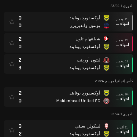
الدوري 1 23/24
0
أوكسفورد يونايتد
28 نوفمبر
انتهاء وقت المباراة
0
بولتون وانديريرز
2
شيلتنهام تاون
25 نوفمبر
انتهاء وقت المباراة
0
أوكسفورد يونايتد
2
ليتون أورينت
11 نوفمبر
انتهاء وقت المباراة
3
أوكسفورد يونايتد
كأس إنجلترا موسم 23/24
2
أوكسفورد يونايتد
04 نوفمبر
انتهاء وقت المباراة
0
Maidenhead United FC
الدوري 1 23/24
0
لينكولن سيتي
31 أكتوبر
انتهاء وقت المباراة
2
أوكسفورد يونايتد