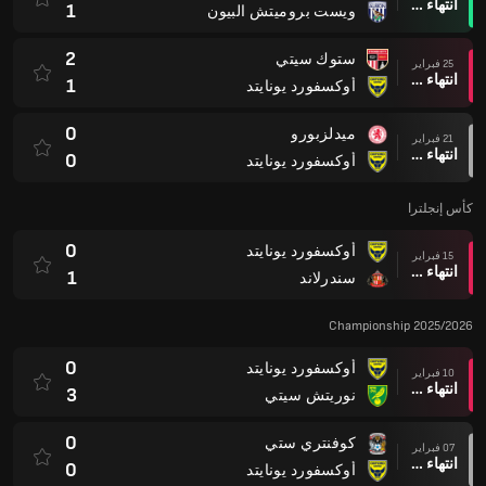
انتهاء وقت المباراة
1
ويست بروميتش البيون
2
ستوك سيتي
25 فبراير
انتهاء وقت المباراة
1
أوكسفورد يونايتد
0
ميدلزبورو
21 فبراير
انتهاء وقت المباراة
0
أوكسفورد يونايتد
كأس إنجلترا
0
أوكسفورد يونايتد
15 فبراير
انتهاء وقت المباراة
1
سندرلاند
Championship 2025/2026
0
أوكسفورد يونايتد
10 فبراير
انتهاء وقت المباراة
3
نوريتش سيتي
0
كوفنتري ستي
07 فبراير
انتهاء وقت المباراة
0
أوكسفورد يونايتد