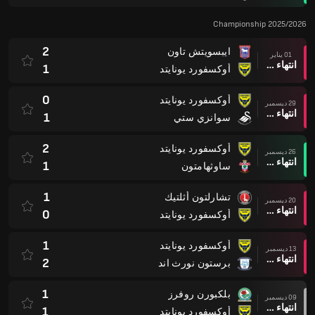
Championship 2025/2026
2
ايبسويتش تاون
01 يناير
انتهاء وقت المباراة
1
أوكسفورد يونايتد
0
أوكسفورد يونايتد
29 ديسمبر
انتهاء وقت المباراة
1
سوانزي ستي
2
أوكسفورد يونايتد
26 ديسمبر
انتهاء وقت المباراة
1
ساوثهامتون
1
تشارلتون أثلتيك
20 ديسمبر
انتهاء وقت المباراة
0
أوكسفورد يونايتد
1
أوكسفورد يونايتد
13 ديسمبر
انتهاء وقت المباراة
2
برستون نورث اند
1
بلكبورن روفرز
09 ديسمبر
انتهاء وقت المباراة
1
أوكسفورد يونايتد