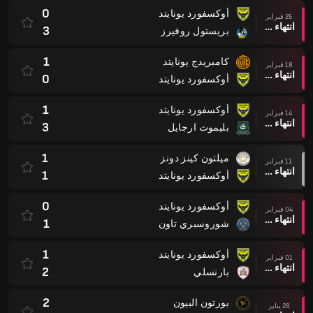
0
أوكسفورد يونايتد
25 فبراير
انتهاء وقت المباراة
3
بريستول روفيرز
1
كامبريدج يونايتد
18 فبراير
انتهاء وقت المباراة
0
أوكسفورد يونايتد
1
أوكسفورد يونايتد
14 فبراير
انتهاء وقت المباراة
3
بليموث ارجايل
1
ميلتون كينز دونز
11 فبراير
انتهاء وقت المباراة
1
أوكسفورد يونايتد
0
أوكسفورد يونايتد
04 فبراير
انتهاء وقت المباراة
1
شوروسبري تاون
1
أوكسفورد يونايتد
01 فبراير
انتهاء وقت المباراة
2
بارنسلي
2
بورتون البيون
28 يناير