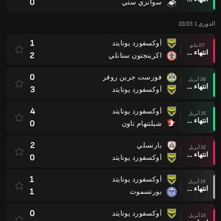
0
سوانزي ستي
الدوري 1 22/23
1
أوكسفورد يونايتد
07 مايو
انتهاء وقت المباراة
2
اكرينجتون ستانلي
0
فورست جرين روفر
29 أبريل
انتهاء وقت المباراة
3
أوكسفورد يونايتد
4
أوكسفورد يونايتد
25 أبريل
انتهاء وقت المباراة
0
شيلتنهام تاون
2
بارنسلي
22 أبريل
انتهاء وقت المباراة
0
أوكسفورد يونايتد
1
أوكسفورد يونايتد
18 أبريل
انتهاء وقت المباراة
1
بورتسموث
0
أوكسفورد يونايتد
15 أبريل