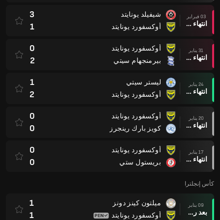
3
شيفيلد يونايتد
03 فبراير
انتهاء وقت المباراة
1
أوكسفورد يونايتد
0
أوكسفورد يونايتد
31 يناير
انتهاء وقت المباراة
2
بيرمنجهام سيتي
1
ليستر سيتي
24 يناير
انتهاء وقت المباراة
2
أوكسفورد يونايتد
0
أوكسفورد يونايتد
20 يناير
انتهاء وقت المباراة
0
كويز بارك رينجرز
0
أوكسفورد يونايتد
17 يناير
انتهاء وقت المباراة
0
بريستول ستي
كأس إنجلترا
1
ميلتون كينز دونز
09 يناير
بعد ركلات الترجيح
1
أوكسفورد يونايتد