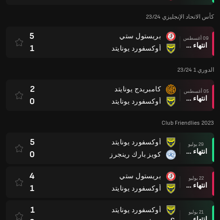
كأس الاتحاد الإنجليزي 23/24
5
بريستول ستي
09 أغسطس
انتهاء وقت المباراة
1
أوكسفورد يونايتد
الدوري 1 23/24
2
كامبريدج يونايتد
05 أغسطس
انتهاء وقت المباراة
0
أوكسفورد يونايتد
Club Friendlies 2023
5
أوكسفورد يونايتد
29 يوليو
انتهاء وقت المباراة
0
كويز بارك رينجرز
4
بريستول ستي
22 يوليو
انتهاء وقت المباراة
1
أوكسفورد يونايتد
1
أوكسفورد يونايتد
21 يوليو
انتهاء وقت المباراة