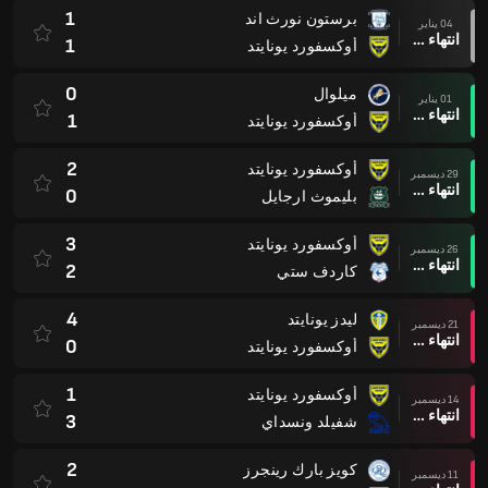
1
برستون نورث اند
04 يناير
انتهاء وقت المباراة
1
أوكسفورد يونايتد
0
ميلوال
01 يناير
انتهاء وقت المباراة
1
أوكسفورد يونايتد
2
أوكسفورد يونايتد
29 ديسمبر
انتهاء وقت المباراة
0
بليموث ارجايل
3
أوكسفورد يونايتد
26 ديسمبر
انتهاء وقت المباراة
2
كاردف ستي
4
ليدز يونايتد
21 ديسمبر
انتهاء وقت المباراة
0
أوكسفورد يونايتد
1
أوكسفورد يونايتد
14 ديسمبر
انتهاء وقت المباراة
3
شفيلد ونسداي
2
كويز بارك رينجرز
11 ديسمبر