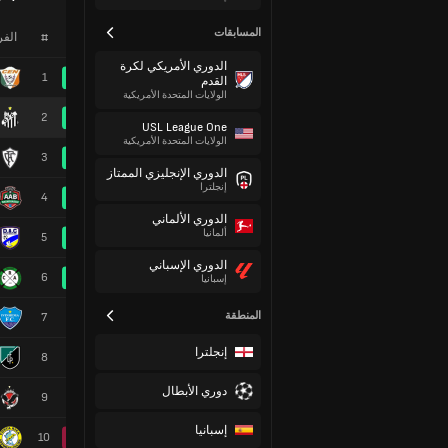
المسابقات
#
الف
الدوري الأمريكي لكرة
1
القدم
الولايات المتحدة الأمريكية
2
USL League One
الولايات المتحدة الأمريكية
3
الدوري الإنجليزي الممتاز
إنجلترا
4
الدوري الألماني
ألمانيا
5
الدوري الإسباني
6
إسبانيا
المنطقة
7
إنجلترا
8
دوري الأبطال
9
إسبانيا
10