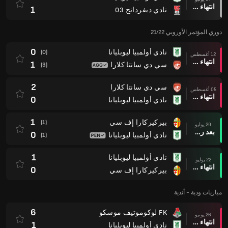
انتهاء وقت المباراة
1
نادي ديفردانج 03
دوري المؤتمر الأوروبي 21/22
0
نادي أولمبيا ليوبليانا
(0)
12 أغسطس
انتهاء وقت المباراة
1
سي دي سانتا كلارا
(3)
2
سي دي سانتا كلارا
05 أغسطس
انتهاء وقت المباراة
0
نادي أولمبيا ليوبليانا
1
بيركيركارا إف سي
(1)
29 يوليو
بعد ركلات الترجيح
0
نادي أولمبيا ليوبليانا
(1)
1
نادي أولمبيا ليوبليانا
22 يوليو
انتهاء وقت المباراة
0
بيركيركارا إف سي
مباريات ودية - أندية
6
FK لوكوموتيف موسكو
26 يونيو
انتهاء وقت المباراة
1
نادي أولمبيا ليوبليانا