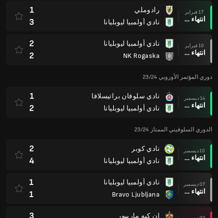
1
رادوملي
17 فبراير
انتهاء وقت المباراة
3
نادي أولمبيا ليوبليانا
2
نادي أولمبيا ليوبليانا
10 فبراير
انتهاء وقت المباراة
2
NK Rogaska
دوري المؤتمر الأوروبي 23/24
1
نادي سلوفان براتيسلافا
14 ديسمبر
انتهاء وقت المباراة
2
نادي أولمبيا ليوبليانا
الدوري السلوفيني الممتاز 23/24
2
نادي كوبر
10 ديسمبر
انتهاء وقت المباراة
4
نادي أولمبيا ليوبليانا
1
نادي أولمبيا ليوبليانا
07 ديسمبر
انتهاء وقت المباراة
1
Bravo Ljubljana
3
إن كيه ماريبور
03 ديسمبر