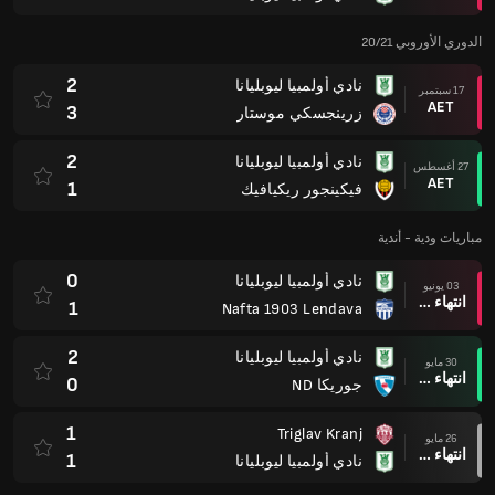
الدوري الأوروبي 20/21
2
نادي أولمبيا ليوبليانا
17 سبتمبر
AET
3
زرينجسكي موستار
2
نادي أولمبيا ليوبليانا
27 أغسطس
AET
1
فيكينجور ريكيافيك
مباريات ودية - أندية
0
نادي أولمبيا ليوبليانا
03 يونيو
انتهاء وقت المباراة
1
Nafta 1903 Lendava
2
نادي أولمبيا ليوبليانا
30 مايو
انتهاء وقت المباراة
0
جوريكا ND
1
Triglav Kranj
26 مايو
انتهاء وقت المباراة
1
نادي أولمبيا ليوبليانا