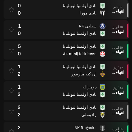
0
نادي أولمبيا ليوبليانا
05 مايو
انتهاء وقت المباراة
0
نادي مورا
1
سيليي NK
28 أبريل
انتهاء وقت المباراة
0
نادي أولمبيا ليوبليانا
5
نادي أولمبيا ليوبليانا
20 أبريل
انتهاء وقت المباراة
0
Aluminij Kidricevo
1
نادي أولمبيا ليوبليانا
17 أبريل
انتهاء وقت المباراة
2
إن كيه ماريبور
1
دومزاله
14 أبريل
انتهاء وقت المباراة
3
نادي أولمبيا ليوبليانا
2
نادي أولمبيا ليوبليانا
10 أبريل
انتهاء وقت المباراة
2
رادوملي
2
NK Rogaska
06 أبريل