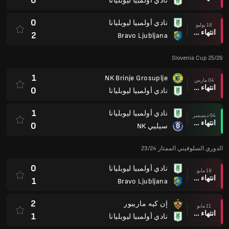
0
نادي أولمبيا ليوبليانا
0
نادي أولمبيا ليوبليانا
18 يوليو
انتهاء وقت المباراة
2
Bravo Ljubljana
Slovenia Cup 25/26
1
NK Brinje Grosuplje
04 مارس
انتهاء وقت المباراة
0
نادي أولمبيا ليوبليانا
1
نادي أولمبيا ليوبليانا
04 ديسمبر
انتهاء وقت المباراة
0
سيليي NK
الدوري السلوفيني الممتاز 23/24
0
نادي أولمبيا ليوبليانا
19 مايو
انتهاء وقت المباراة
1
Bravo Ljubljana
2
إن كيه ماريبور
11 مايو
انتهاء وقت المباراة
1
نادي أولمبيا ليوبليانا