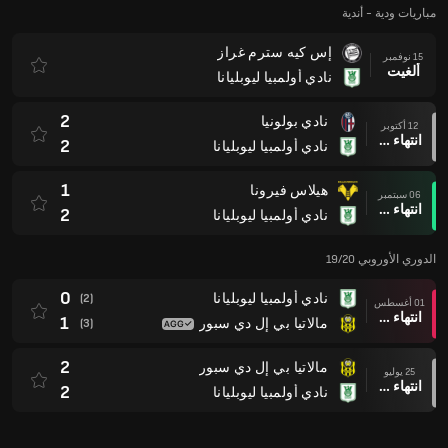
مباريات ودية - أندية
إس كيه سترم غراز
15 نوفمبر
ألغيت
نادي أولمبيا ليوبليانا
2
نادي بولونيا
12 أكتوبر
انتهاء وقت المباراة
2
نادي أولمبيا ليوبليانا
1
هيلاس فيرونا
06 سبتمبر
انتهاء وقت المباراة
2
نادي أولمبيا ليوبليانا
الدوري الأوروبي 19/20
0
نادي أولمبيا ليوبليانا
(2)
01 أغسطس
انتهاء وقت المباراة
1
مالاتيا بي إل دي سبور
(3)
2
مالاتيا بي إل دي سبور
25 يوليو
انتهاء وقت المباراة
2
نادي أولمبيا ليوبليانا