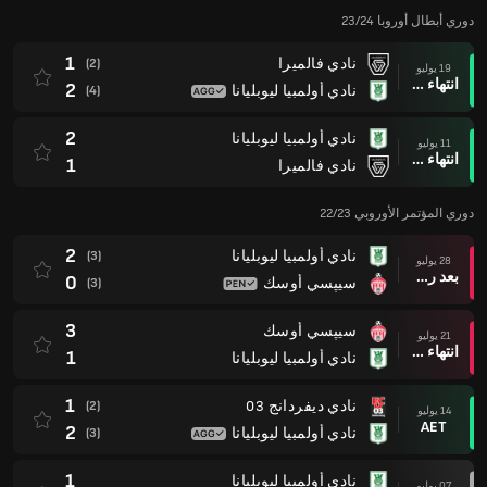
دوري أبطال أوروبا 23/24
1
نادي فالميرا
(2)
19 يوليو
انتهاء وقت المباراة
2
نادي أولمبيا ليوبليانا
(4)
2
نادي أولمبيا ليوبليانا
11 يوليو
انتهاء وقت المباراة
1
نادي فالميرا
دوري المؤتمر الأوروبي 22/23
2
نادي أولمبيا ليوبليانا
(3)
28 يوليو
بعد ركلات الترجيح
0
سيپسي أوسك
(3)
3
سيپسي أوسك
21 يوليو
انتهاء وقت المباراة
1
نادي أولمبيا ليوبليانا
1
نادي ديفردانج 03
(2)
14 يوليو
AET
2
نادي أولمبيا ليوبليانا
(3)
1
نادي أولمبيا ليوبليانا
07 يوليو