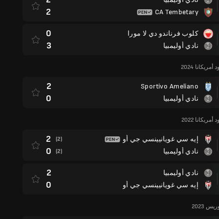
2
CA Tembetary
0
كلوب فرناندو دي لا مورا
3
نادي أوليمبيا
ريكانا 2024
2
Sportivo Ameliano
0
نادي أوليمبيا
ريكانا 2022
2
إيه سي غويانيينسي جي أو
(2)
0
نادي أوليمبيا
(2)
2
نادي أوليمبيا
0
إيه سي غويانيينسي جي أو
س 2023