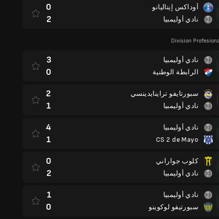
0
أوداكس إيتاليانو
2
نادي أوليمبيا
Division Profesion
3
نادي أوليمبيا
0
الرابطة الوطنية
2
سبورتايفو تراينايدينسي
1
نادي أوليمبيا
4
نادي أوليمبيا
1
CS 2 de Mayo
0
كلوب جواراني
2
نادي أوليمبيا
1
نادي أوليمبيا
0
سبورتيفو لوكوينو