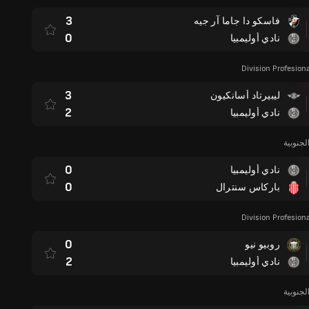
3
فاسكو دا جاما آر جيه
0
نادي أوليمبيا
Division Profesion
3
ليبيرتاد أسانكيون
2
نادي أوليمبيا
لجنوبية
0
نادي أوليمبيا
0
باركاس سنترال
Division Profesion
0
روبيو نيو
2
نادي أوليمبيا
لجنوبية