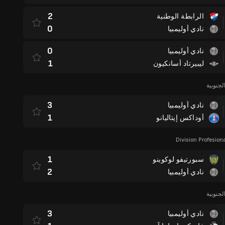
2
الرابطة الوطنية
0
نادي أوليمبيا
0
نادي أوليمبيا
1
ليبيرتاد أسانكيون
لجنوبية
3
نادي أوليمبيا
1
أوداكس إيتاليانو
Division Profesion
1
سبورتيفو لوكوينو
2
نادي أوليمبيا
لجنوبية
3
نادي أوليمبيا