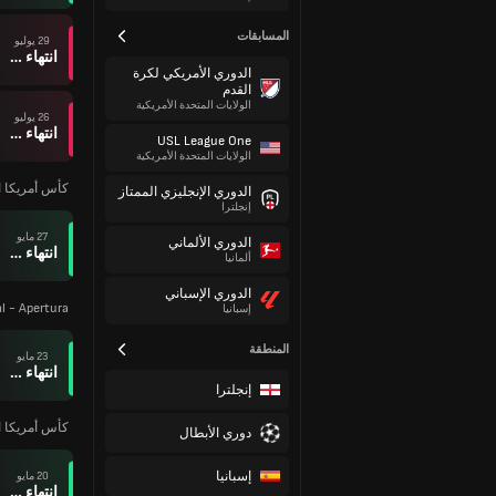
المسابقات
29 يوليو
انتهاء وقت المباراة
الدوري الأمريكي لكرة
القدم
الولايات المتحدة الأمريكية
26 يوليو
انتهاء وقت المباراة
USL League One
الولايات المتحدة الأمريكية
كأس أمريكا ا
الدوري الإنجليزي الممتاز
إنجلترا
27 مايو
الدوري الألماني
انتهاء وقت المباراة
ألمانيا
الدوري الإسباني
al - Apertura
إسبانيا
المنطقة
23 مايو
انتهاء وقت المباراة
إنجلترا
كأس أمريكا ا
دوري الأبطال
إسبانيا
20 مايو
انتهاء وقت المباراة