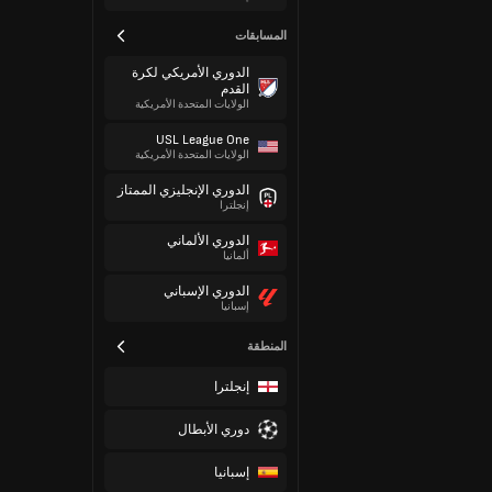
المسابقات
الدوري الأمريكي لكرة
القدم
الولايات المتحدة الأمريكية
USL League One
الولايات المتحدة الأمريكية
الدوري الإنجليزي الممتاز
إنجلترا
الدوري الألماني
ألمانيا
الدوري الإسباني
إسبانيا
المنطقة
إنجلترا
دوري الأبطال
إسبانيا