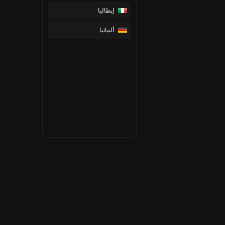
إيطاليا
ألمانيا