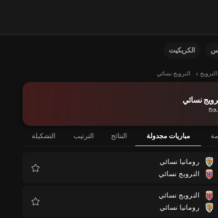
نس
الكريكيت
النرويج
النرويج نسائي
رويج نسائي
رويج
مة
مباريات مجدولة
النتائج
الترتيب
التشكيلة
رومانيا نسائي
النرويج نسائي
المفضلة
النرويج نسائي
رومانيا نسائي
المفضلة