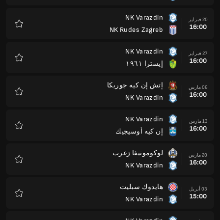
NK Varazdin
24 أبريل
15:00
دينامو زغرب
المفضلة
NK Rudes Zagreb
01 مايو
15:00
NK Varazdin
المفضلة
إيسترا ١٩٦١
08 مايو
15:00
NK Varazdin
المفضلة
NK Varazdin
12 مايو
15:00
إتش إن كيه جوريكا
المفضلة
إن كيه أوسيجيك
15 مايو
15:00
NK Varazdin
المفضلة
NK Varazdin
22 مايو
15:00
لوكوموتيفا زغرب
المفضلة