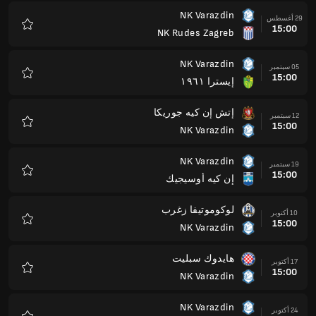
NK Varazdin
29 أغسطس
15:00
NK Rudes Zagreb
المفضلة
NK Varazdin
05 سبتمبر
15:00
إيسترا ١٩٦١
المفضلة
إتش إن كيه جوريكا
12 سبتمبر
15:00
NK Varazdin
المفضلة
NK Varazdin
19 سبتمبر
15:00
إن كيه أوسيجيك
المفضلة
لوكوموتيفا زغرب
10 أكتوبر
15:00
NK Varazdin
المفضلة
هايدوك سبليت
17 أكتوبر
15:00
NK Varazdin
المفضلة
NK Varazdin
24 أكتوبر