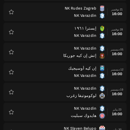
NK Varazdin
19 ديسمبر
16:00
لوكوموتيفا زغرب
المفضلة
NK Varazdin
23 يناير
16:00
هايدوك سبليت
المفضلة
NK Slaven Belupo
30 يناير
16:00
NK Varazdin
المفضلة
NK Varazdin
06 فبراير
16:00
ريجكا
المفضلة
دينامو زغرب
13 فبراير
16:00
NK Varazdin
المفضلة
NK Varazdin
20 فبراير
16:00
NK Rudes Zagreb
المفضلة
NK Varazdin
27 فبراير