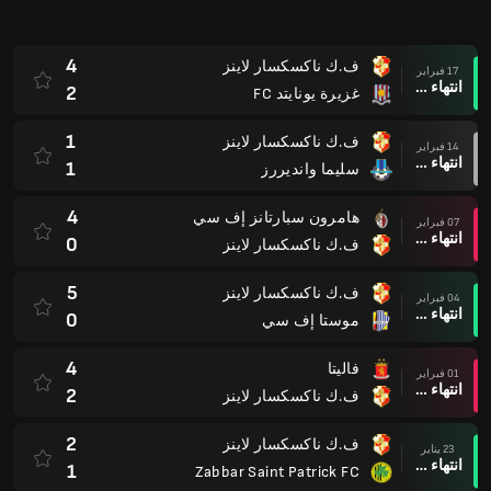
4
ف.ك ناكسكسار لاينز
17 فبراير
انتهاء وقت المباراة
2
غزيرة يونايتد FC
1
ف.ك ناكسكسار لاينز
14 فبراير
انتهاء وقت المباراة
1
سليما وانديررز
4
هامرون سبارتانز إف سي
07 فبراير
انتهاء وقت المباراة
0
ف.ك ناكسكسار لاينز
5
ف.ك ناكسكسار لاينز
04 فبراير
انتهاء وقت المباراة
0
موستا إف سي
4
فاليتا
01 فبراير
انتهاء وقت المباراة
2
ف.ك ناكسكسار لاينز
2
ف.ك ناكسكسار لاينز
23 يناير
انتهاء وقت المباراة
1
Zabbar Saint Patrick FC