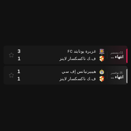
3
غزيرة يونايتد FC
11 ديسمبر
انتهاء وقت المباراة
1
ف.ك ناكسكسار لاينز
1
هيبيرنيانس إف سي
25 نوفمبر
انتهاء وقت المباراة
1
ف.ك ناكسكسار لاينز