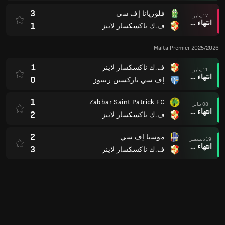
3
فلوريانا إف سي
17 يناير
انتهاء وقت المباراة
1
ف.ك ناكسكسار لاينز
Malta Premier 2025/2026
1
ف.ك ناكسكسار لاينز
11 يناير
انتهاء وقت المباراة
0
إف سي تاركسين رينبوز
1
Zabbar Saint Patrick FC
08 يناير
انتهاء وقت المباراة
2
ف.ك ناكسكسار لاينز
2
موستا إف سي
19 ديسمبر
انتهاء وقت المباراة
3
ف.ك ناكسكسار لاينز