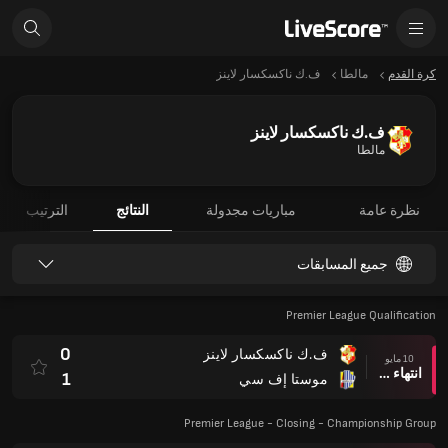
كرة القدم
مالطا
ف.ك ناكسكسار لاينز
ف.ك ناكسكسار لاينز
مالطا
نظرة عامة
مباريات مجدولة
النتائج
الترتيب
جميع المسابقات
Premier League Qualification
0
ف.ك ناكسكسار لاينز
10 مايو
انتهاء وقت المباراة
1
موستا إف سي
Premier League - Closing - Championship Group