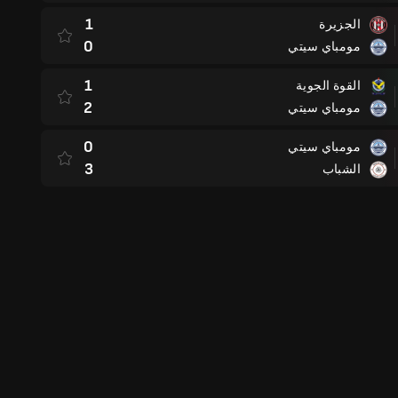
1
الجزيرة
0
مومباي سيتي
1
القوة الجوية
2
مومباي سيتي
0
مومباي سيتي
3
الشباب