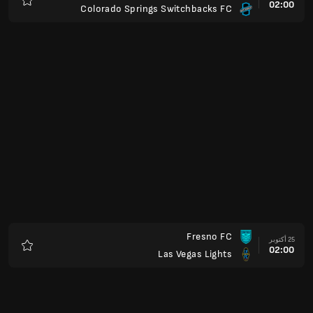
02:00
Colorado Springs Switchbacks FC
المفضلة
Fresno FC
25 أكتوبر
02:00
Las Vegas Lights
المفضلة