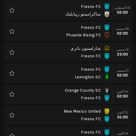
Fresno FC
30 أغسطس
02:00
ساكرامينتو ريپابليك
المفضلة
Fresno FC
06 سبتمبر
02:00
Phoenix Rising FC
المفضلة
شارلستون باتري
19 سبتمبر
23:00
Fresno FC
المفضلة
Fresno FC
27 سبتمبر
02:00
Lexington SC
المفضلة
Orange County SC
04 أكتوبر
02:00
Fresno FC
المفضلة
New Mexico United
11 أكتوبر
01:00
Fresno FC
المفضلة
Fresno FC
18 أكتوبر