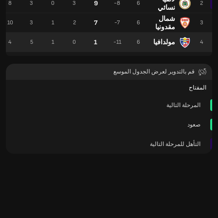
9
8
3
0
3
-8
6
2
نسائي
شمال
7
10
3
1
2
-7
6
3
مقدونيا
مولدافيا
1
4
5
1
0
-11
6
4
قم بالتدوير لعرض الجدول الموسع
المفتاح
المرحلة التالية
صعود
التأهل للمرحلة التالية