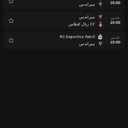
15:00
ميراندس
المفضلة
ميراندس
16 مايو
15:00
CF ريال اڢيلاس
المفضلة
RC Deportivo Fabril
23 مايو
15:00
ميراندس
المفضلة