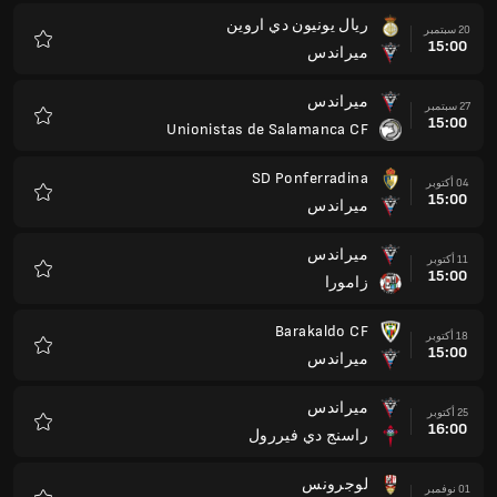
ريال يونيون دي اروين
20 سبتمبر
15:00
ميراندس
المفضلة
ميراندس
27 سبتمبر
15:00
Unionistas de Salamanca CF
المفضلة
SD Ponferradina
04 أكتوبر
15:00
ميراندس
المفضلة
ميراندس
11 أكتوبر
15:00
زامورا
المفضلة
Barakaldo CF
18 أكتوبر
15:00
ميراندس
المفضلة
ميراندس
25 أكتوبر
16:00
راسنج دي فيررول
المفضلة
لوجرونس
01 نوفمبر