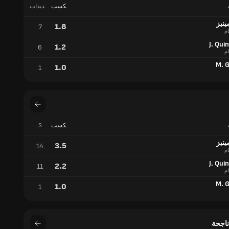
مكسب
التسديدات
تدريجي
على
المرمى
ينيز
1.8
7
ام
J. Qui
1.2
6
ام
M. G
1.0
1
مكسب
S
تدريجي
ينيز
3.5
14
ام
J. Qui
2.2
11
ام
M. G
1.0
1
ناجحة