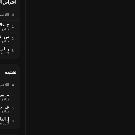
اعتراض ال
#
اللاعب
ج. غال
1
مدافع
س. خ
2
مدافع
ر. لو
3
لاعب خ
تشتيت
#
اللاعب
م. سي
1
مدافع
ف. ج
2
مدافع
إ. ألفا
3
لاعب خ