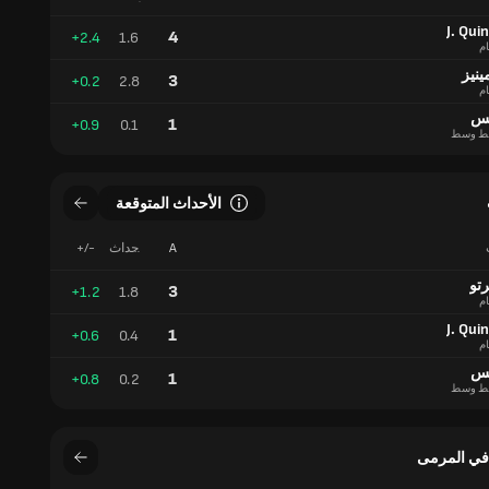
الأهداف
المتوقعة
J. Qui
4
+2.4
1.6
ام
ينيز
3
+0.2
2.8
ام
يس
1
+0.9
0.1
ط وسط
الأحداث المتوقعة
A
الأحداث
+/-
المتوقعة
رتو
3
+1.2
1.8
ام
J. Qui
1
+0.6
0.4
ام
يس
1
+0.8
0.2
ط وسط
في المرمى