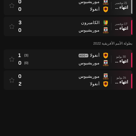
0
موريشيوس
21 نوفمبر
انتهاء وقت المباراة
0
أنغولا
3
الكاميرون
17 نوفمبر
انتهاء وقت المباراة
0
موريشيوس
بطولة الأمم الأفريقية 2022
1
أنغولا
(3)
30 يوليو
انتهاء وقت المباراة
0
موريشيوس
(0)
0
موريشيوس
24 يوليو
انتهاء وقت المباراة
2
أنغولا