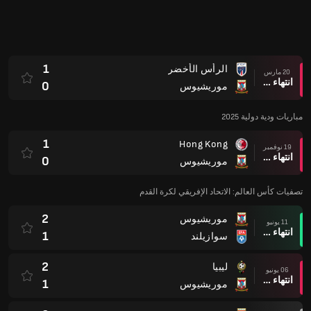
1
الرأس الأخضر
20 مارس
انتهاء وقت المباراة
0
موريشيوس
مباريات ودية دولية 2025
1
Hong Kong
19 نوفمبر
انتهاء وقت المباراة
0
موريشيوس
تصفيات كأس العالم: الاتحاد الإفريقي لكرة القدم
2
موريشيوس
11 يونيو
انتهاء وقت المباراة
1
سوازيلند
2
ليبيا
06 يونيو
انتهاء وقت المباراة
1
موريشيوس