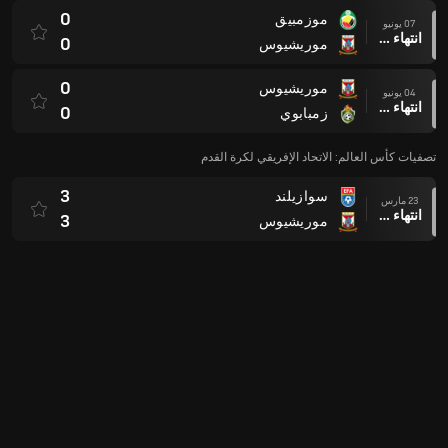
0
موزمبيق
07 يونيو
انتهاء وقت المباراة
0
موريشيوس
0
موريشيوس
04 يونيو
انتهاء وقت المباراة
0
زمبابوي
تصفيات كأس العالم: الاتحاد الإفريقي لكرة القدم
3
سوازيلند
23 مارس
انتهاء وقت المباراة
3
موريشيوس