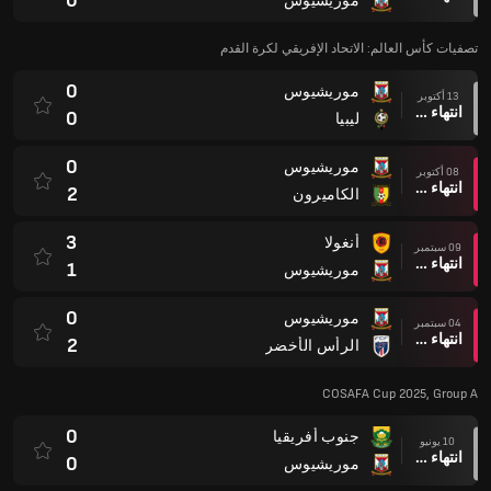
0
موريشيوس
تصفيات كأس العالم: الاتحاد الإفريقي لكرة القدم
0
موريشيوس
13 أكتوبر
انتهاء وقت المباراة
0
ليبيا
0
موريشيوس
08 أكتوبر
انتهاء وقت المباراة
2
الكاميرون
3
أنغولا
09 سبتمبر
انتهاء وقت المباراة
1
موريشيوس
0
موريشيوس
04 سبتمبر
انتهاء وقت المباراة
2
الرأس الأخضر
COSAFA Cup 2025, Group A
0
جنوب أفريقيا
10 يونيو
انتهاء وقت المباراة
0
موريشيوس