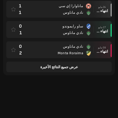
1
ماناوارا إي سي
24 مايو
انتهاء وقت المباراة
1
نادي ماناوس
0
ساو رايموندو
17 مايو
انتهاء وقت المباراة
1
نادي ماناوس
0
نادي ماناوس
09 مايو
انتهاء وقت المباراة
2
Monte Roraima
عرض جميع النتائج الأخيرة