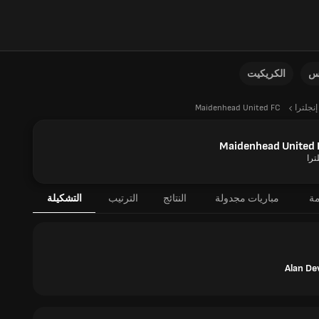
نس
الكريكيت
إنجلترا
Maidenhead United FC
Maidenhead United 
ترا
مة
مباريات مجدولة
النتائج
الترتيب
التشكيلة
Alan De