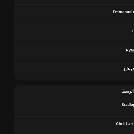
Emmanuel 
Ryan
 هايز
 الوسط
Bradle
Christian