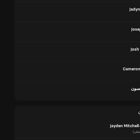
Jady
Jose
Josh
Cameron
نسون
Jayden Mitchel
جلترا