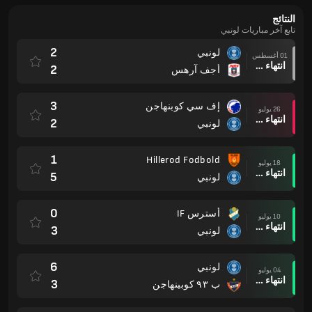
النتائج
تابع آخر مباريات لونبي
2
لونبي
01 أغسطس
انتهاء وقت المباراة
2
أجف آرهس
3
إف سي كوبنهاجن
26 يوليو
انتهاء وقت المباراة
2
لونبي
1
Hillerod Fodbold
18 يوليو
انتهاء وقت المباراة
5
لونبي
0
أسترس IF
10 يوليو
انتهاء وقت المباراة
3
لونبي
6
لونبي
04 يوليو
انتهاء وقت المباراة
3
ب ٩٣ كوبينهاجن