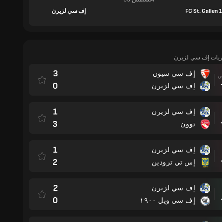
FC St. Gallen
إف سي لزيرن
اريات إف سي لزيرن
3
إف سي سيون
مباراة
0
إف سي لزيرن
1
إف سي لزيرن
مباراة
3
توون
1
إف سي لزيرن
مباراة
2
إس تي ترودين
2
إف سي لزيرن
مباراة
0
إف سي ويل ١٩٠٠