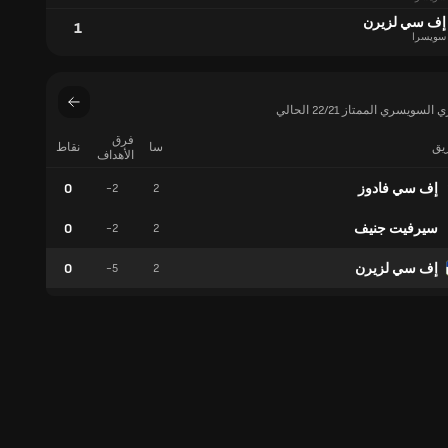
إف سي لزيرن
1
سويسرا
سويسري الممتاز 22/21 الحالي
فرق
ريق
سا
نقاط
فوز
الأهداف
إف سي فادوز
0
0
-2
2
سيرفيت جنيف
0
0
-2
2
إف سي لزيرن
0
0
-5
2