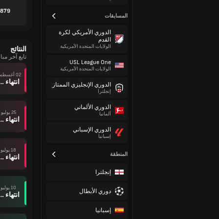
 1879
المسابقات
الدوري الأمريكي لكرة
القدم
الولايات المتحدة الأمريكية
النتائج
تابع آخر مب
USL League One
الولايات المتحدة الأمريكية
02 أغسطس
انتهاء وقت ال
الدوري الإنجليزي الممتاز
إنجلترا
الدوري الألماني
25 يوليو
ألمانيا
انتهاء وقت ال
الدوري الإسباني
إسبانيا
18 يوليو
المنطقة
انتهاء وقت ال
إنجلترا
10 يوليو
دوري الأبطال
انتهاء وقت ال
إسبانيا