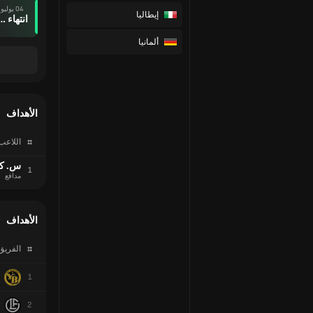
04 يوليو
إيطاليا
انتهاء وقت ال
ألمانيا
الأهداف
#
اللاعب
س. كن
1
مدافع
الأهداف
#
الفريق
1
2