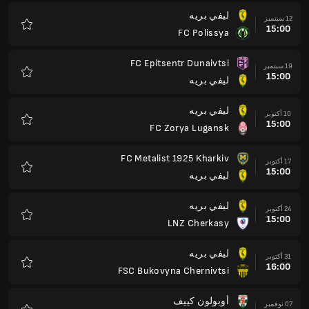
ليفي بريه
12 سبتمبر
15:00
FC Polissya
المفضلة
FC Epitsentr Dunaivtsi
19 سبتمبر
15:00
ليفي بريه
المفضلة
ليفي بريه
10 أكتوبر
15:00
FC Zorya Lugansk
المفضلة
FC Metalist 1925 Kharkiv
17 أكتوبر
15:00
ليفي بريه
المفضلة
ليفي بريه
24 أكتوبر
15:00
LNZ Cherkasy
المفضلة
ليفي بريه
31 أكتوبر
16:00
FSC Bukovyna Chernivtsi
المفضلة
أوبولون كييف
07 نوفمبر