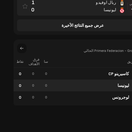
1
ريال اوفيدو
مباراة
0
ليونيسا
عرض جميع النتائج الأخيرة
فرق
ريق
سا
نقاط
فوز
الأهداف
كاسيرينو CP
0
0
0
0
ليونيسا
0
0
0
0
لوجرونس
0
0
0
0