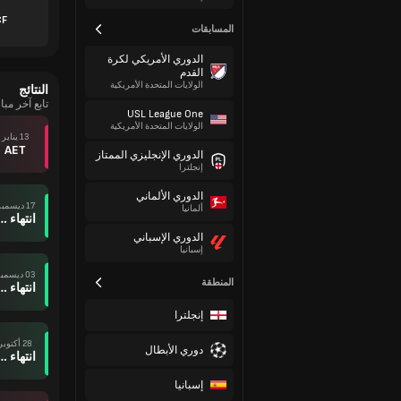
CF
المسابقات
الدوري الأمريكي لكرة
القدم
الولايات المتحدة الأمريكية
النتائج
تابع آخر مبا
USL League One
الولايات المتحدة الأمريكية
13 يناير
AET
الدوري الإنجليزي الممتاز
إنجلترا
الدوري الألماني
17 ديسمبر
ألمانيا
انتهاء وقت ال
الدوري الإسباني
إسبانيا
03 ديسمبر
المنطقة
انتهاء وقت ال
إنجلترا
28 أكتوبر
دوري الأبطال
انتهاء وقت ال
إسبانيا