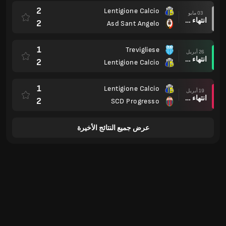
2
Lentigione Calcio
03 مايو
انتهاء وقت المباراة
2
Asd Sant Angelo
1
Trevigliese
26 أبريل
انتهاء وقت المباراة
2
Lentigione Calcio
1
Lentigione Calcio
19 أبريل
انتهاء وقت المباراة
2
SCD Progresso
عرض جميع النتائج الأخيرة