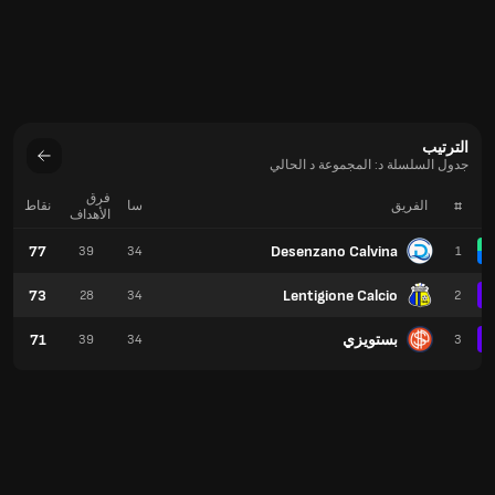
الترتيب
جدول السلسلة د: المجموعة د الحالي
فرق
#
الفريق
سا
نقاط
الأهداف
77
Desenzano Calvina
39
34
1
73
Lentigione Calcio
28
34
2
بستويزي
71
39
34
3