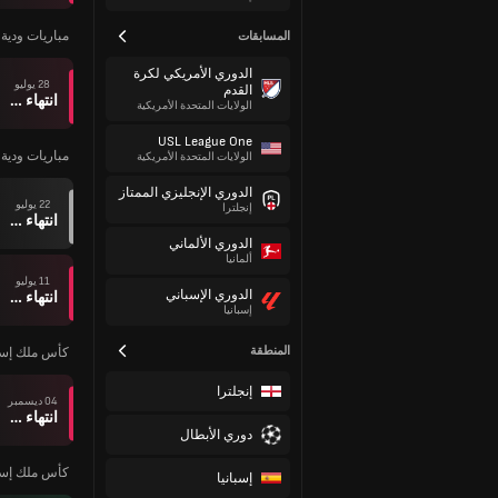
مباريات ودية ل
المسابقات
الدوري الأمريكي لكرة
28 يوليو
القدم
انتهاء وقت المباراة
الولايات المتحدة الأمريكية
USL League One
مباريات ودية ل
الولايات المتحدة الأمريكية
الدوري الإنجليزي الممتاز
22 يوليو
إنجلترا
انتهاء وقت المباراة
الدوري الألماني
ألمانيا
11 يوليو
الدوري الإسباني
انتهاء وقت المباراة
إسبانيا
المنطقة
كأس ملك إسبا
إنجلترا
04 ديسمبر
انتهاء وقت المباراة
دوري الأبطال
كأس ملك إسبا
إسبانيا