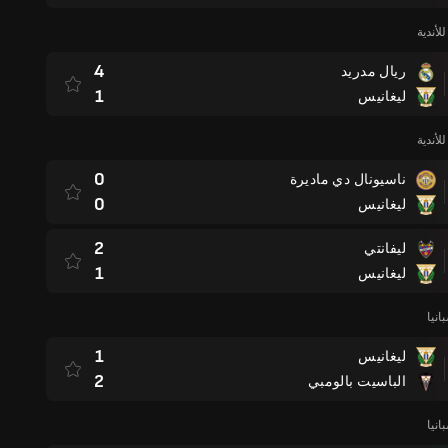
لأندية
4
ريال مدريد
1
ليغانيس
لأندية
0
ناسيونال دي ماديرة
0
ليغانيس
2
ليفانتي
1
ليغانيس
نيا
1
ليغانيس
2
الباسيت بالومبي
نيا