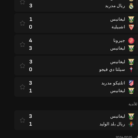
3
ريال مدريد
1
ليغانيس
0
اشبيلية
4
جيرونا
3
ليغانيس
3
ليغانيس
0
سيلتا دي فيجو
3
اتلتيكو مدريد
1
ليغانيس
لأندية
3
ليغانيس
1
ريال بلد الوليد
2024/