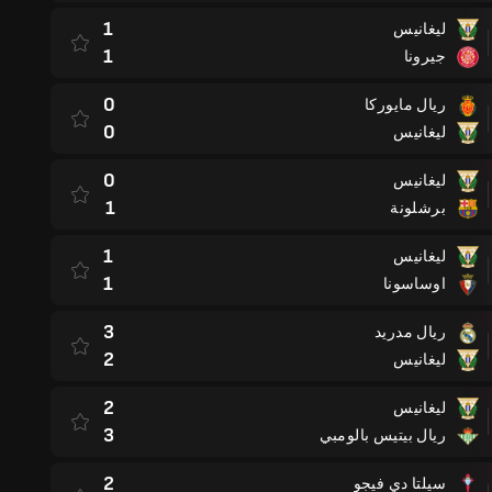
1
ليغانيس
1
جيرونا
0
ريال مايوركا
0
ليغانيس
0
ليغانيس
1
برشلونة
1
ليغانيس
1
اوساسونا
3
ريال مدريد
2
ليغانيس
2
ليغانيس
3
ريال بيتيس بالومبي
2
سيلتا دي فيجو