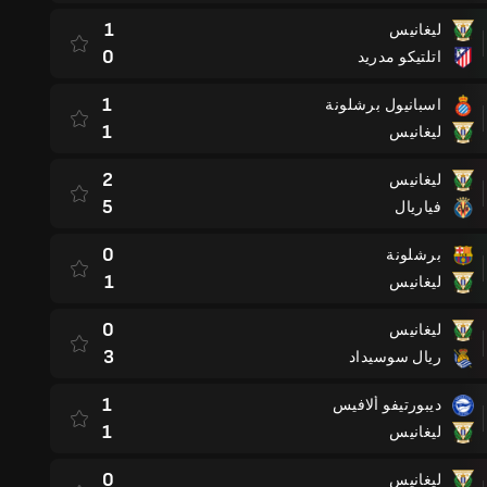
1
ليغانيس
0
اتلتيكو مدريد
1
اسبانيول برشلونة
1
ليغانيس
2
ليغانيس
5
فياريال
0
برشلونة
1
ليغانيس
0
ليغانيس
3
ريال سوسيداد
1
ديبورتيفو ألافيس
1
ليغانيس
0
ليغانيس