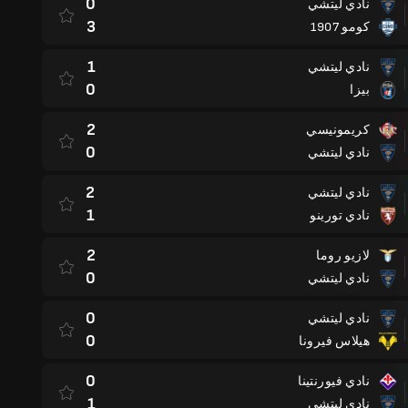
0
نادي ليتشي
3
كومو 1907
1
نادي ليتشي
0
بيزا
2
كريمونيسي
0
نادي ليتشي
2
نادي ليتشي
1
نادي تورينو
2
لازيو روما
0
نادي ليتشي
0
نادي ليتشي
0
هيلاس فيرونا
0
نادي فيورنتينا
1
نادي ليتشي