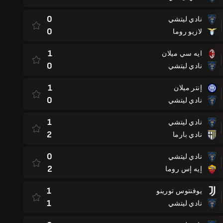
0
نادي ليتشي
0
لازيو روما
1
ايه سي ميلان
0
نادي ليتشي
1
إنتر ميلان
0
نادي ليتشي
1
نادي ليتشي
2
نادي بارما
0
نادي ليتشي
2
إيه إس روما
1
يوفنتوس تورينو
1
نادي ليتشي