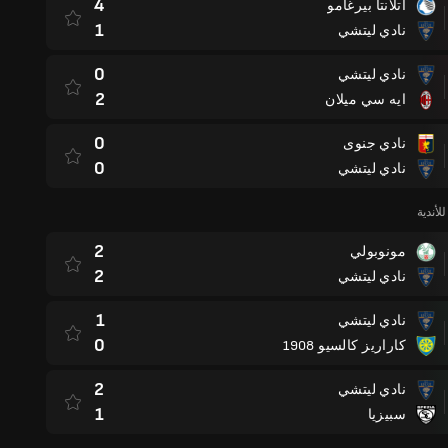
4
أتلانتا بيرغامو
1
نادي ليتشي
0
نادي ليتشي
2
ايه سي ميلان
0
نادي جنوى
0
نادي ليتشي
لأندية
2
مونوبولي
2
نادي ليتشي
1
نادي ليتشي
0
كاراريز كالسيو 1908
2
نادي ليتشي
1
سبيزيا