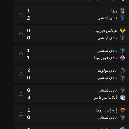
1
بيزا
2
نادي ليتشي
0
هيلاس فيرونا
0
نادي ليتشي
1
نادي ليتشي
1
نادي فيورنتينا
2
نادي بولونيا
0
نادي ليتشي
0
نادي ليتشي
3
أتلانتا بيرغامو
1
إيه إس روما
0
نادي ليتشي