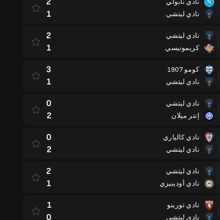
2
نادي نابولي
1
نادي ليتشي
2
نادي ليتشي
1
كريمونيسي
3
كومو 1907
1
نادي ليتشي
0
نادي ليتشي
2
إنتر ميلان
0
نادي كالياري
2
نادي ليتشي
2
نادي ليتشي
1
نادي أودينيزي
1
نادي تورينو
0
نادي ليتشي