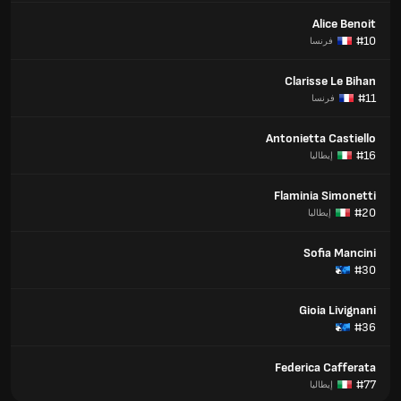
Alice Benoit
#10
فرنسا
Clarisse Le Bihan
#11
فرنسا
Antonietta Castiello
#16
إيطاليا
Flaminia Simonetti
#20
إيطاليا
Sofia Mancini
#30
Gioia Livignani
#36
Federica Cafferata
#77
إيطاليا