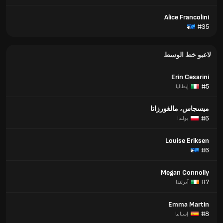
Alice Francolini
#35
لاعبو خط الوسط
Erin Cesarini
#5
إيطاليا
ميسجاس، مالغورزاتا
#6
بولندا
Louise Eriksen
#6
Megan Connolly
#7
آيرلندا
Emma Martin
#8
إسبانيا