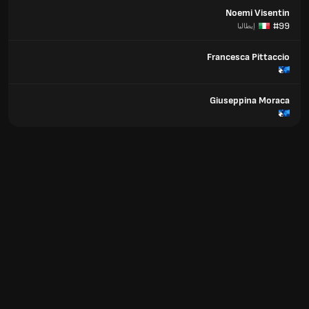
Noemi Visentin
#99
إيطاليا
Francesca Pittaccio
Giuseppina Moraca