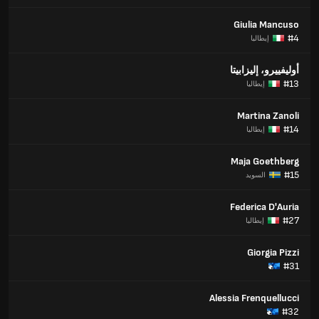
Giulia Mancuso
#4
إيطاليا
أوليفييرو، إليزابيتا
#13
إيطاليا
Martina Zanoli
#14
إيطاليا
Maja Goethberg
#15
السويد
Federica D'Auria
#27
إيطاليا
Giorgia Pizzi
#31
Alessia Frenquellucci
#32