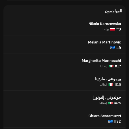
المهاجمون
Nikola Karczewska
#9
بولندا
Melania Martinovic
#9
Margherita Monnecchi
#17
إيطاليا
بييمونتي، مارتينا
#18
إيطاليا
جولدوني، إليونورا
#25
إيطاليا
Chiara Scaramuzzi
#32