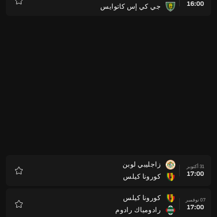
16:00
جي كي إس كاتوايس
المفضلة
زاجليبي لوبن
31 أكتوبر
17:00
كورونا كيلس
المفضلة
كورونا كيلس
07 نوفمبر
17:00
رادومياك رادوم
المفضلة