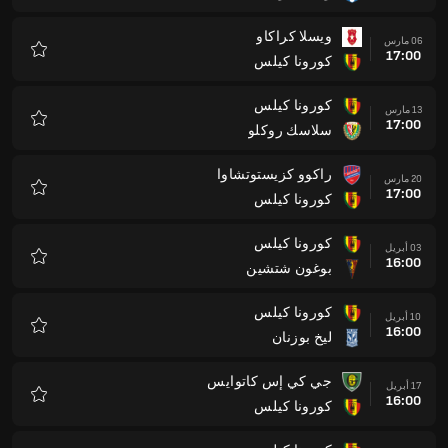
ويسلا كراكاو
06 مارس
17:00
كورونا كيلس
المفضلة
كورونا كيلس
13 مارس
17:00
سلاسك روكلو
المفضلة
راكوو كزيستوتشاوا
20 مارس
17:00
كورونا كيلس
المفضلة
كورونا كيلس
03 أبريل
16:00
بوغون شتشين
المفضلة
كورونا كيلس
10 أبريل
16:00
ليخ بوزنان
المفضلة
جي كي إس كاتوايس
17 أبريل
16:00
كورونا كيلس
المفضلة