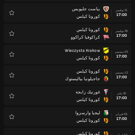
بياست جليويس
21 نوفمبر
17:00
كورونا كيلس
المفضلة
كورونا كيلس
28 نوفمبر
17:00
كراكوفيا كراكوو
المفضلة
Wieczysta Krakow
05 ديسمبر
17:00
كورونا كيلس
المفضلة
كورونا كيلس
12 ديسمبر
17:00
جاجيلونيا بياليستوك
المفضلة
غورنيك زابجة
30 يناير
17:00
كورونا كيلس
المفضلة
ليجيا وارسزوا
06 فبراير
17:00
كورونا كيلس
المفضلة
كورونا كيلس
13 فبراير