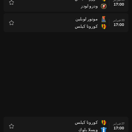
17:00
ودزو لودز
المفضلة
موتور لوبلين
20 فبراير
17:00
كورونا كيلس
المفضلة
كورونا كيلس
27 فبراير
17:00
ويسلا بلوك
المفضلة