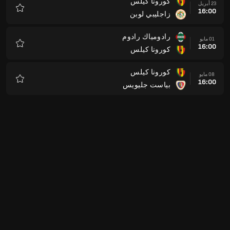
كورونا كيلس
23 أبريل
16:00
زاجليبي لوبن
المفضلة
رادومياك رادوم
01 مايو
16:00
كورونا كيلس
المفضلة
كورونا كيلس
08 مايو
16:00
بياست جليويس
المفضلة