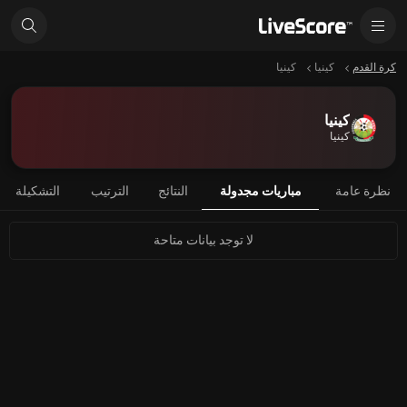
كرة القدم
كينيا
كينيا
كينيا
كينيا
نظرة عامة
مباريات مجدولة
النتائج
الترتيب
التشكيلة
لا توجد بيانات متاحة