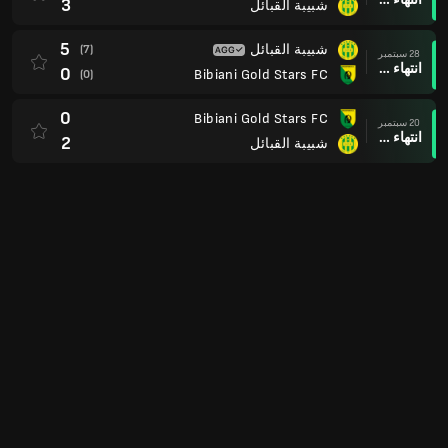
3
شبيبة القبائل
5
شبيبة القبائل
(7)
28 سبتمبر
انتهاء وقت المباراة
0
Bibiani Gold Stars FC
(0)
0
Bibiani Gold Stars FC
20 سبتمبر
انتهاء وقت المباراة
2
شبيبة القبائل
مباريات ودية للأندية
1
Gaziantep FK
30 أغسطس
انتهاء وقت المباراة
1
شبيبة القبائل
دوري أبطال إفريقيا 22/23
1
الترجي الرياضي التونسي
(2)
29 أبريل
انتهاء وقت المباراة
1
شبيبة القبائل
(1)
0
شبيبة القبائل
21 أبريل
انتهاء وقت المباراة
1
الترجي الرياضي التونسي