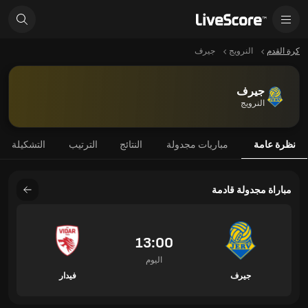
كرة القدم
النرويج
جيرف
جيرف
النرويج
نظرة عامة
مباريات مجدولة
النتائج
الترتيب
التشكيلة
مباراة مجدولة قادمة
13:00
اليوم
جيرف
فيدار