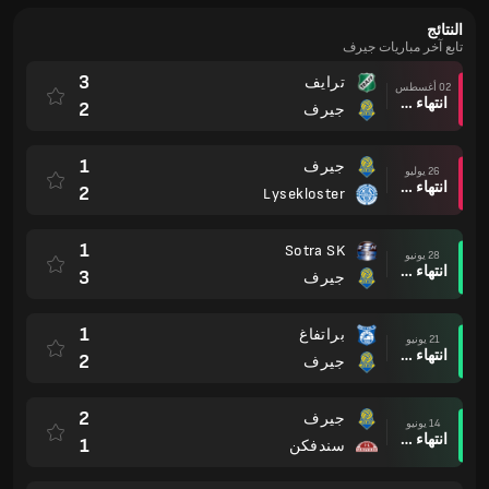
النتائج
تابع آخر مباريات جيرف
3
ترايف
02 أغسطس
انتهاء وقت المباراة
2
جيرف
1
جيرف
26 يوليو
انتهاء وقت المباراة
2
Lysekloster
1
Sotra SK
28 يونيو
انتهاء وقت المباراة
3
جيرف
1
براتفاغ
21 يونيو
انتهاء وقت المباراة
2
جيرف
2
جيرف
14 يونيو
انتهاء وقت المباراة
1
سندفكن