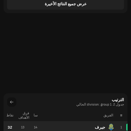
عرض جميع النتائج الأخيرة
الترتيب
جدول 2. division: group 1 الحالي
فرق
#
الفريق
سا
نقاط
الأهداف
جيرف
32
13
14
1