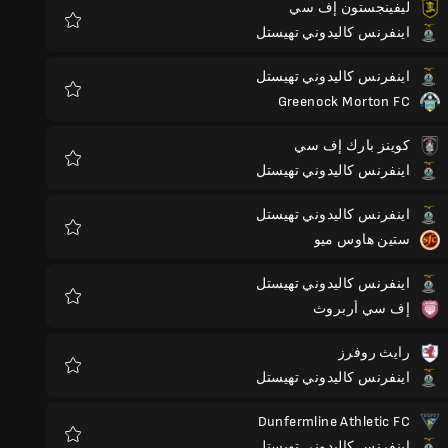
ليفينجستون إف سي
اينفرنس كاليدوني تهيستل
المفضلة
اينفرنس كاليدوني تهيستل
Greenock Morton FC
المفضلة
كوينز بارك إف سي
اينفرنس كاليدوني تهيستل
المفضلة
اينفرنس كاليدوني تهيستل
ستين هاوس ميو
المفضلة
اينفرنس كاليدوني تهيستل
إف سي أربروث
المفضلة
رايث روفرز
اينفرنس كاليدوني تهيستل
المفضلة
Dunfermline Athletic FC
اينفرنس كاليدوني تهيستل