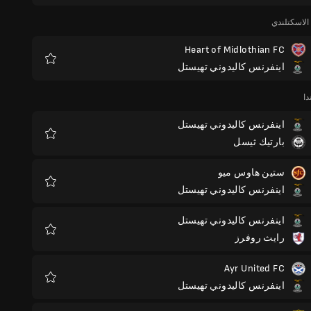
الاسكتلندي
Heart of Midlothian FC
اينفرنس كاليدوني تهيستل
المفضلة
دا
اينفرنس كاليدوني تهيستل
بارتيك ثيسل
المفضلة
ستين هاوس ميو
اينفرنس كاليدوني تهيستل
المفضلة
اينفرنس كاليدوني تهيستل
رايث روفرز
المفضلة
Ayr United FC
اينفرنس كاليدوني تهيستل
المفضلة