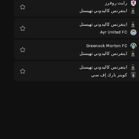
رايث روفرز
اينفرنس كاليدوني تهيستل
المفضلة
اينفرنس كاليدوني تهيستل
Ayr United FC
المفضلة
Greenock Morton FC
اينفرنس كاليدوني تهيستل
المفضلة
اينفرنس كاليدوني تهيستل
كوينز بارك إف سي
المفضلة