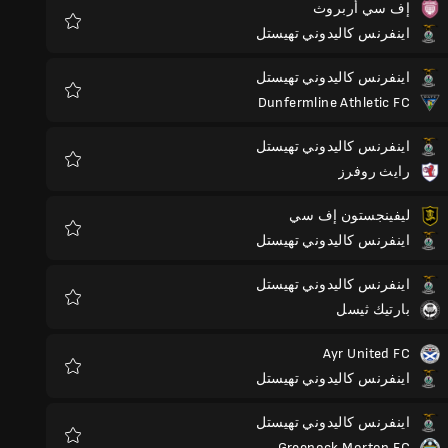
إف سي أربروث
اينفرنس كاليدوني تهيستل
المفضلة
اينفرنس كاليدوني تهيستل
Dunfermline Athletic FC
المفضلة
اينفرنس كاليدوني تهيستل
رايث روفرز
المفضلة
ليفينجستون إف سي
اينفرنس كاليدوني تهيستل
المفضلة
اينفرنس كاليدوني تهيستل
بارتيك ثيسل
المفضلة
Ayr United FC
اينفرنس كاليدوني تهيستل
المفضلة
اينفرنس كاليدوني تهيستل
Greenock Morton FC