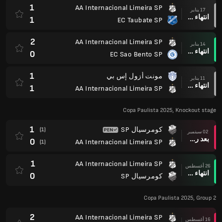
1
AA Internacional Limeira SP
17 يناير
انتهاء وقت المباراة
1
EC Taubate SP
2
AA Internacional Limeira SP
14 يناير
انتهاء وقت المباراة
0
EC Sao Bento SP
1
مونت أزول إس بي
11 يناير
انتهاء وقت المباراة
1
AA Internacional Limeira SP
Copa Paulista 2025, Knockout stage
1
كومرسيال SP
(1)
02 سبتمبر
بعد ركلات الترجيح
0
AA Internacional Limeira SP
(1)
1
AA Internacional Limeira SP
26 أغسطس
انتهاء وقت المباراة
0
كومرسيال SP
Copa Paulista 2025, Group 2
2
AA Internacional Limeira SP
16 أغسطس