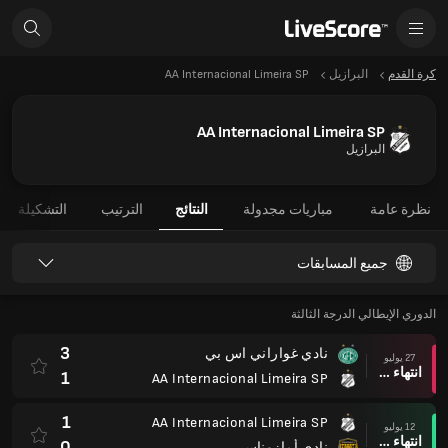
كرة القدم
البرازيل
AA Internacional Limeira SP
AA Internacional Limeira SP
البرازيل
نظرة عامة
مباريات مجدولة
النتائج
الترتيب
التشكيلة
جميع المسابقات
الدوري الإيطالي الدرجة الثالثة
3
نادي غواراني اس بي
27 يوليو
انتهاء وقت المباراة
1
AA Internacional Limeira SP
1
AA Internacional Limeira SP
12 يوليو
انتهاء وقت المباراة
0
نادي أمازوناس