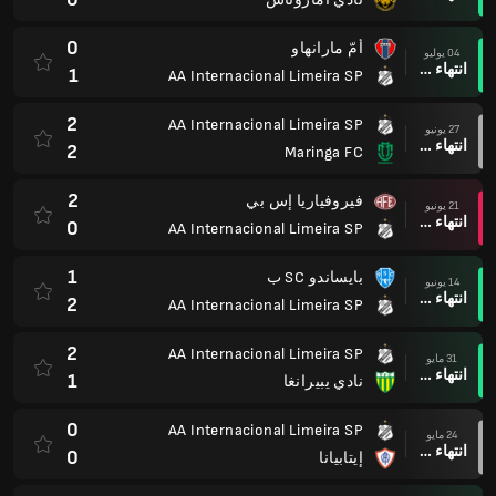
0
أمّ مارانهاو
04 يوليو
انتهاء وقت المباراة
1
AA Internacional Limeira SP
2
AA Internacional Limeira SP
27 يونيو
انتهاء وقت المباراة
2
Maringa FC
2
فيروفياريا إس بي
21 يونيو
انتهاء وقت المباراة
0
AA Internacional Limeira SP
1
بايساندو SC ب
14 يونيو
انتهاء وقت المباراة
2
AA Internacional Limeira SP
2
AA Internacional Limeira SP
31 مايو
انتهاء وقت المباراة
1
نادي يبيرانغا
0
AA Internacional Limeira SP
24 مايو
انتهاء وقت المباراة
0
إيتابيانا