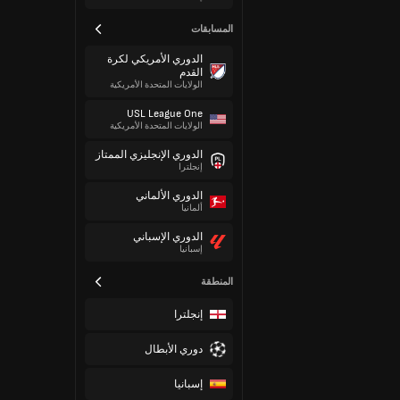
المسابقات
الدوري الأمريكي لكرة
القدم
الولايات المتحدة الأمريكية
USL League One
الولايات المتحدة الأمريكية
الدوري الإنجليزي الممتاز
إنجلترا
الدوري الألماني
ألمانيا
الدوري الإسباني
إسبانيا
المنطقة
إنجلترا
دوري الأبطال
إسبانيا