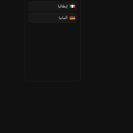
إيطاليا
ألمانيا