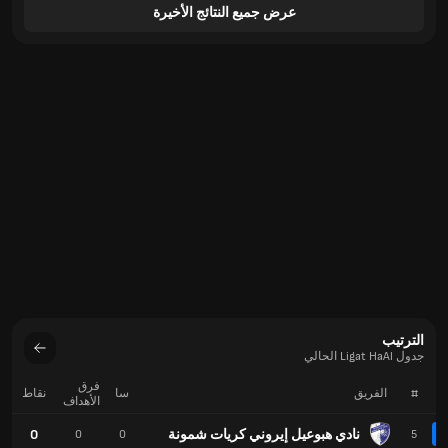
عرض جميع النتائج الأخيرة
الترتيب
جدول Ligat HaAl الحالي
فرق
#
الفريق
سا
نقاط
الأهداف
نادي هبوعيل إيروني كريات شمونة
0
0
0
5