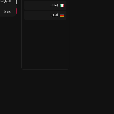
المباراة 
إيطاليا
هبوط
ألمانيا