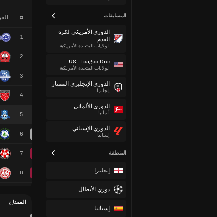
المسابقات
#
الف
الدوري الأمريكي لكرة
1
القدم
الولايات المتحدة الأمريكية
2
USL League One
الولايات المتحدة الأمريكية
3
الدوري الإنجليزي الممتاز
إنجلترا
4
الدوري الألماني
ألمانيا
5
الدوري الإسباني
6
إسبانيا
المنطقة
7
إنجلترا
8
دوري الأبطال
المفتاح
إسبانيا