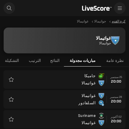
كرة القدم
جواتيمالا
غواتيمالا
غواتيمالا
جواتيمالا
نظرة عامة
مباريات مجدولة
النتائج
الترتيب
التشكيلة
جاميكا
25 سبتمبر
20:00
غواتيمالا
المفضلة
غواتيمالا
28 سبتمبر
20:00
السلفادور
المفضلة
Suriname
02 أكتوبر
20:00
غواتيمالا
المفضلة