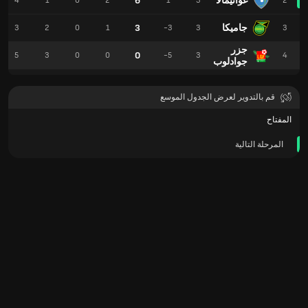
غواتيمالا
6
4
1
0
2
1
3
2
جاميكا
3
3
2
0
1
-3
3
3
جزر
0
5
3
0
0
-5
3
4
جوادلوب
قم بالتدوير لعرض الجدول الموسع
المفتاح
المرحلة التالية