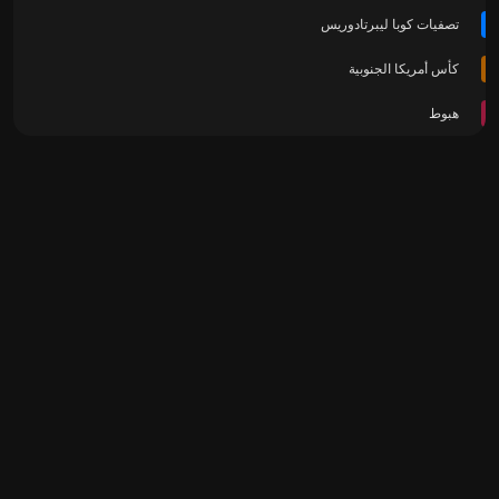
تصفيات كوبا ليبرتادوريس
كأس أمريكا الجنوبية
هبوط